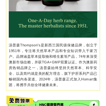
汤普森Thompson’s是新西兰国民级保健品牌，创立于
1951年，专注将天然草本产品和专业知识带入千家万
户。品牌涵盖草本提取物和维生素等产品，74年来深受
澳新市场信赖，并获TGA+GMP双重认证。作为澳新药
房热销品牌之一，汤普森始终坚持天然草本、科学安
全、以及简约就是美的配方理念，旗下护肝系列产品已
畅销国内各渠道。2024年，汤普森正式加入Homart集
团，将携手共创全球健康未来。