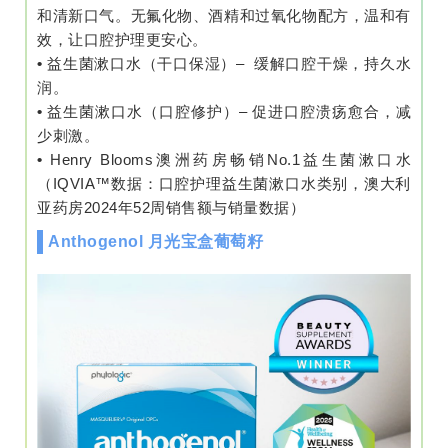
和清新口气。无氟化物、酒精和过氧化物配方，温和有
效，让口腔护理更安心。
•
益生菌漱口水（干口保湿）– 缓解口腔干燥，持久水
润。
•
益生菌漱口水（口腔修护）– 促进口腔溃疡愈合，减
少刺激。
•
Henry Blooms澳洲药房畅销No.1益生菌漱口水
（IQVIA™数据：口腔护理益生菌漱口水类别，澳大利
亚药房2024年52周销售额与销量数据）
Anthogenol 月光宝盒葡萄籽