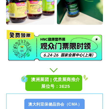
澳洲展团 | 优质展商推介
展位号：3E25
澳大利亚保健品协会（CMA）