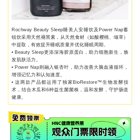
Rochway Beauty Sleep睡美人安睡饮及Power Nap蓄
锐饮采用天然褪黑素，从天然食材（如酸樱桃、缬草）
中提取，有效提升睡眠质量并优化睡眠周期。
•
Beauty Sleep更添深海胶原蛋白，助力细胞新生，焕
发肌肤活力。
•
Power Nap则融入银杏叶，助力改善大脑血液循环，
增强记忆力和认知速度。
•
这两款产品都运用了独家BioRestore™生物发酵技
术，结合木瓜和6种益生菌菌株，温和发酵，守护肠道
健康。