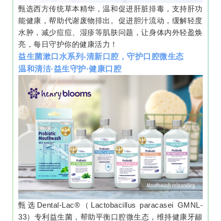
甄选西方传统草本精华，温和促进肝脏排毒，支持肝功
能健康，帮助代谢废物排出。促进胆汁流动，缓解轻度
水肿，减少痘痘、湿疹等肌肤问题，让身体内外轻盈焕
亮，每日守护你的健康活力！
益生菌漱口水系列-清新口腔，守护口腔微生态
温和清洁·益生守护·健康口腔
甄选Dental-Lac®（Lactobacillus paracasei GMNL-
33）专利益生菌，帮助平衡口腔微生态，维持健康牙龈