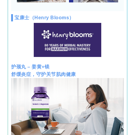
宝康士（Henry Blooms）
护颈丸 – 姜黄+镁
舒缓炎症，守护关节肌肉健康