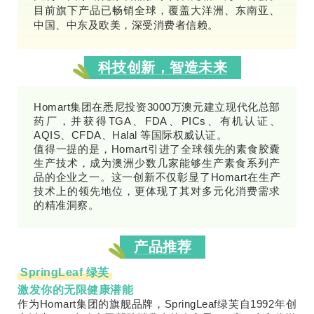
目前旗下产品已畅销全球，覆盖大洋洲、东南亚、
中国、中东及欧美，深受消费者信赖。
科技创新，智造未来
Homart集团在悉尼投资3000万澳元建立现代化总部
药厂，并获得TGA、FDA、PICs、有机认证、
AQIS、CFDA、Halal 等国际权威认证。
值得一提的是，Homart引进了全球领先的素食胶囊
生产技术，成为澳洲少数几家能够生产素食系列产
品的企业之一。这一创新不仅彰显了Homart在生产
技术上的领先地位，更体现了其对多元化消费需求
的精准洞察。
产品推荐
SpringLeaf 绿芙
激发你的无限健康潜能
作为Homart集团的旗舰品牌，SpringLeaf绿芙自1992年创