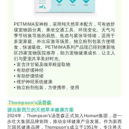
PETMIMA安神粉，采用纯天然草本配方，可有效舒
缓宠物因分离、乘坐交通工具、环境变化、天气与
季节转换导致的易怒、焦虑与紧张等情绪，适用于
多宠家庭、外出应激等场景。独立粉剂包装方便喂
食，快速吸收。PETMIMA系列产品现已得到澳新地
区25家宠物医院推荐，助力宠物健康成长，让主人
们与爱宠共享美好时光。
•
富含洋甘菊及缬草根提取物
•
有助舒缓神经
•
有助舒缓情绪
•
维护神经系统健康
•
独立粉剂包装，方便携带、使用
Thompson’s汤普森
源自新西兰的天然草本健康方案
2024年，Thompson’s汤普森正式加入Homart集团，进一
步壮大集团品牌矩阵，推动全球健康产业发展。作为新西
兰国民健康品牌，Thompson’s成立于1951年，专注将天