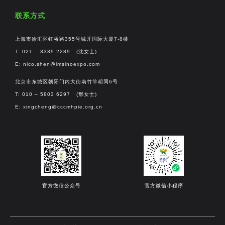
联系方式
上海市徐汇区虹桥路355号城开国际大厦7-8楼
T: 021 – 3339 2289 (沈女士)
E:
nico.shen@imsinoexpo.com
北京市东城区朝阳门内大街南竹竿胡同6号
T: 010 – 5803 6297 (邢女士)
E:
xingcheng@cccmhpie.org.cn
官方微信公众号
官方微信小程序