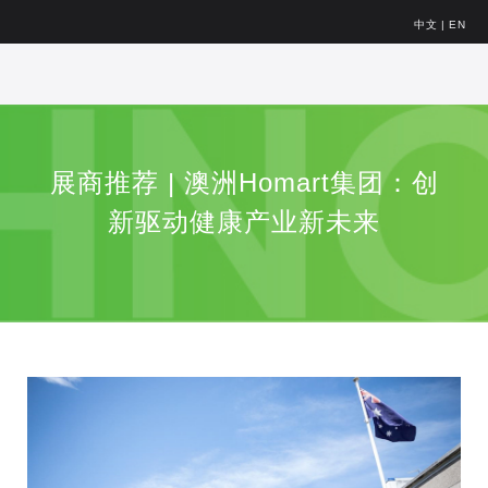
中文
|
EN
展商推荐 | 澳洲Homart集团：创
新驱动健康产业新未来