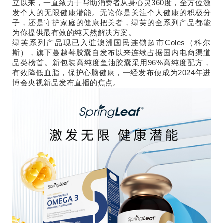
立以来，一直致力于帮助消费者从身心灵360度，全方位激
发个人的无限健康潜能。无论你是关注个人健康的积极分
子，还是守护家庭的健康把关者，绿芙的全系列产品都能
为你提供最有效的纯天然解决方案。
绿芙系列产品现已入驻澳洲国民连锁超市Coles（科尔
斯），旗下蔓越莓胶囊自发布以来连续占据国内电商渠道
品类榜首。新包装高纯度鱼油胶囊采用96%高纯度配方，
有效降低血脂，保护心脑健康，一经发布便成为2024年进
博会央视新品发布直播的焦点。