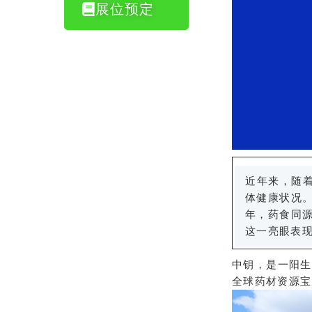
展位预定
近年来，随
体健康状况。
年，药食同源
这一亮眼表
中钥，是一阳生
全球药材资源宝