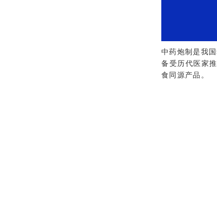
中药炮制是我国
备受历代医家推
食同源产品。