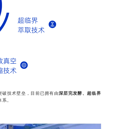
突破技术壁垒，目前已拥有由
深层完发酵、超临界
体系。