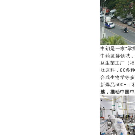
中钥是一家“掌
中药发酵领域，
益生菌工厂（福
肽原料，80多
合成生物学等多
新爆品500+
越，推动中国中