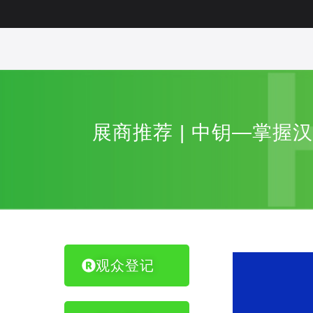
展商推荐 | 中钥—掌握
观众登记