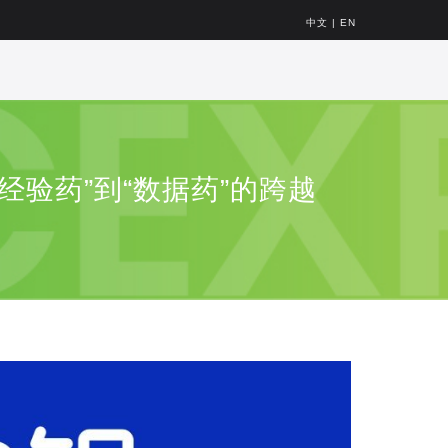
中文
|
EN
经验药”到“数据药”的跨越