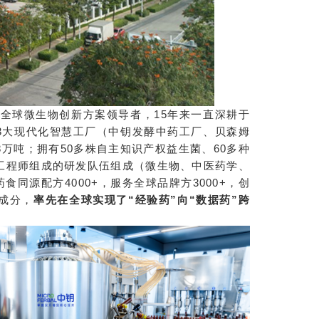
为全球微生物创新方案领导者，15年来一直深耕于
的3大现代化智慧工厂（中钥发酵中药工厂、贝森姆
万吨；拥有50多株自主知识产权益生菌、60多种
及工程师组成的研发队伍组成（微生物、中医药学、
食同源配方4000+，服务全球品牌方3000+，创
键成分，
率先在全球实现了“经验药”向“数据药”跨