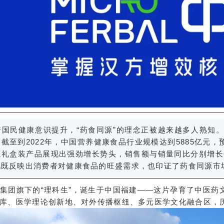
着国民健康意识提升，“药食同源”的理念正被越来越多人熟知
截至到2022年，中国营养健康食品行业规模达到5885亿元，预计
礼盒装产品展现出强劲增长势头，销售额与销量同比分别增长6.
现既反映出消费者对健康食品的旺盛需求，也印证了药食同源市
集团旗下的“理科生”，诞生于中国福建——这片孕育了中医药
库、医学理论创新地、对外传播枢纽、多元医学文化融合区，