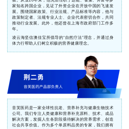
验。从业20年来，他先后任职于达能、雀巢、奔富等多
家知名跨国企业，见证了外资企业在开放中国的飞速发
展。围绕国家政策、行业法规、产品标准等内容，他与
政策制定者、法规专业人士、企业代表密切合作，共同
推动行业发展。此外，他还曾在上海市政府部门工作多
年。
凌云海坚信澳佳宝所倡导的“自然疗法”理念，并通过身
体力行帮助人们树立积极的营养健康理念。
音芙医药是一家全球性抗老、营养补充与健康生物技术
公司。我们专注人类健康和营养补充原料、技术、成品
解决方案，发掘人生各阶段亟待解决的营养需求，创造
社会共享价值。作为多个单原料品类的专家，我们拥有