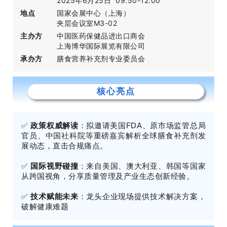
2025年6月25日 09:50-12:00
地点
国家会展中心（上海）
夹层会议室M3-02
主办方
中国医药保健品进出口商会
上海博华国际展览有限公司
承办方
膳食营养补充剂专业委员会
核心亮点
✅
政策权威解读
：拟邀请美国FDA、原市场监管总局
官员、中国社科院等重磅嘉宾解析全球膳食补充剂发
展动态，直击合规痛点。
✅
国际视野碰撞
：来自美国、澳大利亚、韩国等国家
从跨国视角，分享质量管理及产业生态创新经验。
✅
技术赋能未来
：龙头企业现场提供技术解决方案，
破解健康难题