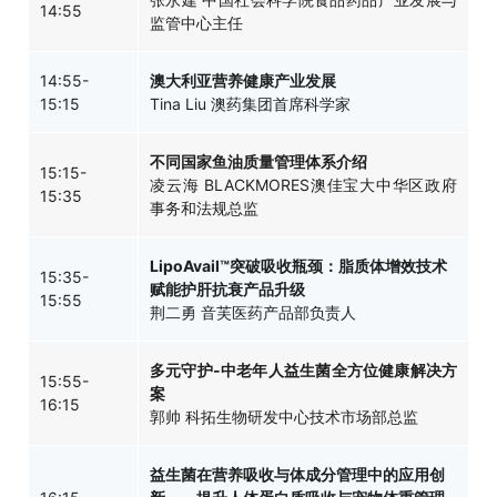
14:55
监管中心主任
14:55-
澳大利亚营养健康产业发展
15:15
Tina Liu 澳药集团首席科学家
不同国家鱼油质量管理体系介绍
15:15-
凌云海 BLACKMORES澳佳宝大中华区政府
15:35
事务和法规总监
LipoAvail™突破吸收瓶颈：脂质体增效技术
15:35-
赋能护肝抗衰产品升级
15:55
荆二勇 音芙医药产品部负责人
多元守护-中老年人益生菌全方位健康解决方
15:55-
案
16:15
郭帅 科拓生物研发中心技术市场部总监
益生菌在营养吸收与体成分管理中的应用创