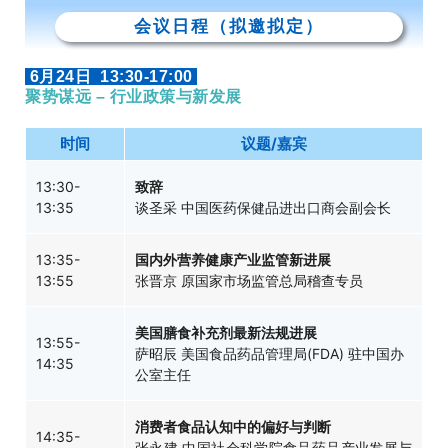
会议日程（拟邀拟定）
6月24日 13:30-17:00
聚势谋远 – 行业政策与新发展
时间
议题/嘉宾
13:30-
致辞
13:35
谈圣采 中国医药保健品进出口商会副会长
13:35-
国内外营养健康产业监管新进展
13:55
张晋京 原国家市场监管总局稽查专员
美国膳食补充剂最新法规进展
13:55-
萨昭辰 美国食品药品管理局(FDA) 驻中国办
14:35
公室主任
消费者食品认知中的偏好与判断
14:35-
张永建 中国社会科学院食品药品产业发展与