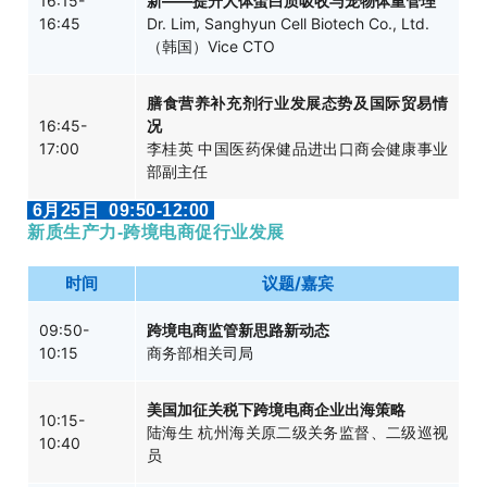
16:15-
新——提升人体蛋白质吸收与宠物体重管理
16:45
Dr. Lim, Sanghyun Cell Biotech Co., Ltd.
（韩国）Vice CTO
膳食营养补充剂行业发展态势及国际贸易情
16:45-
况
17:00
李桂英 中国医药保健品进出口商会健康事业
部副主任
6月25日 09:50-12:00
新质生产力-跨境电商促行业发展
时间
议题/嘉宾
09:50-
跨境电商监管新思路新动态
10:15
商务部相关司局
美国加征关税下跨境电商企业出海策略
10:15-
陆海生 杭州海关原二级关务监督、二级巡视
10:40
员