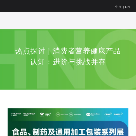
中文
|
EN
热点探讨 | 消费者营养健康产品
认知：进阶与挑战并存