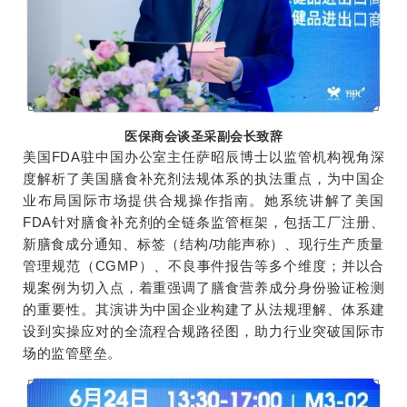
医保商会谈圣采副会长致辞
美国FDA驻中国办公室主任萨昭辰博士以监管机构视角深
度解析了美国膳食补充剂法规体系的执法重点，为中国企
业布局国际市场提供合规操作指南。她系统讲解了美国
FDA针对膳食补充剂的全链条监管框架，包括工厂注册、
新膳食成分通知、标签（结构/功能声称）、现行生产质量
管理规范（CGMP）、不良事件报告等多个维度；并以合
规案例为切入点，着重强调了膳食营养成分身份验证检测
的重要性。其演讲为中国企业构建了从法规理解、体系建
设到实操应对的全流程合规路径图，助力行业突破国际市
场的监管壁垒。