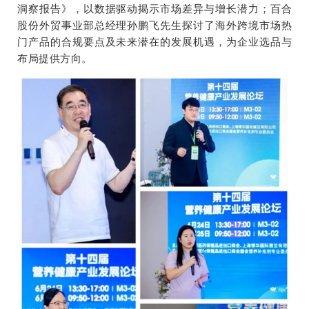
洞察报告》，以数据驱动揭示市场差异与增长潜力；百合
股份外贸事业部总经理孙鹏飞先生探讨了海外跨境市场热
门产品的合规要点及未来潜在的发展机遇，为企业选品与
布局提供方向。