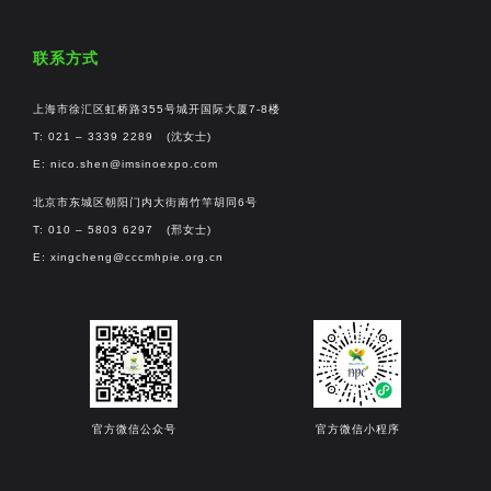
联系方式
上海市徐汇区虹桥路355号城开国际大厦7-8楼
T: 021 – 3339 2289 (沈女士)
E:
nico.shen@imsinoexpo.com
北京市东城区朝阳门内大街南竹竿胡同6号
T: 010 – 5803 6297 (邢女士)
E:
xingcheng@cccmhpie.org.cn
官方微信公众号
官方微信小程序