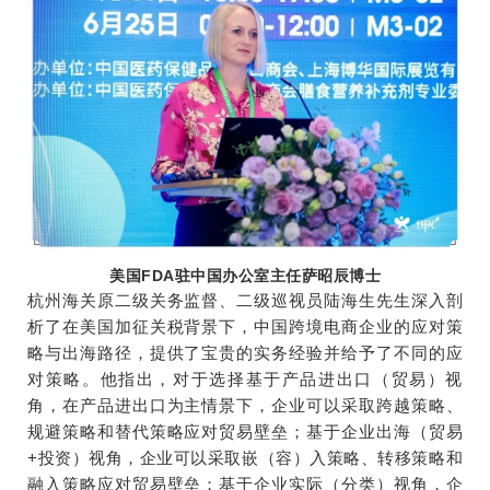
美国FDA驻中国办公室主任萨昭辰博士
杭州海关原二级关务监督、二级巡视员陆海生先生深入剖
析了在美国加征关税背景下，中国跨境电商企业的应对策
略与出海路径，提供了宝贵的实务经验并给予了不同的应
对策略。他指出，对于选择基于产品进出口（贸易）视
角，在产品进出口为主情景下，企业可以采取跨越策略、
规避策略和替代策略应对贸易壁垒；基于企业出海（贸易
+投资）视角，企业可以采取嵌（容）入策略、转移策略和
融入策略应对贸易壁垒；基于企业实际（分类）视角，企