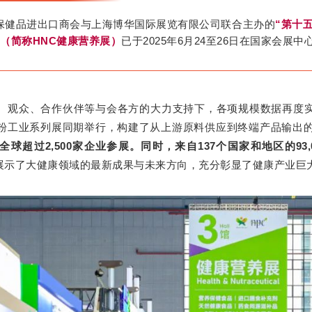
保健品进出口商会与上海博华国际展览有限公司联合主办的
“第十
”（简称HNC健康营养展）
已于2025年6月24至26日在国家会展
、观众、合作伙伴等与会各方的大力支持下，各项规模数据再度
粉工业系列展同期举行，构建了从上游原料供应到终端产品输出
球超过2,500家企业参展。同时，来自137个国家和地区的93
方位展示了大健康领域的最新成果与未来方向，充分彰显了健康产业巨