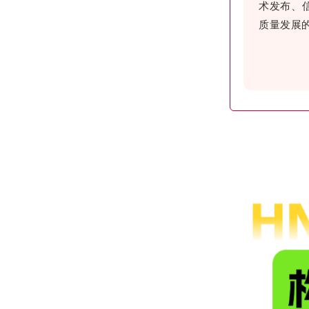
术发布、
质量发展