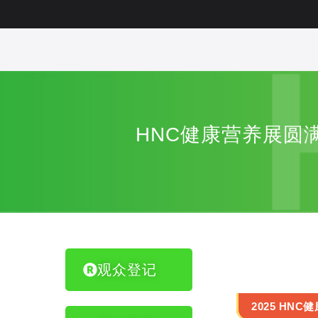
HNC健康营养展圆
观众登记
2025 HN