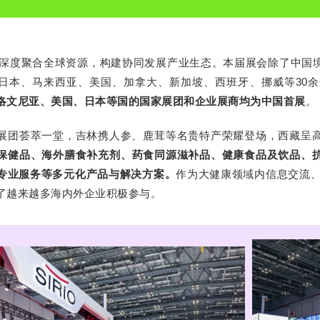
展深度聚合全球资源，构建协同发展产业生态。本届展会除了中国
日本、马来西亚、美国、加拿大、新加坡、西班牙、挪威等30
洛文尼亚、美国、日本等国的国家展团和企业展商均为中国首展
。
展团荟萃一堂，吉林携人参、鹿茸等名贵特产荣耀登场，西藏呈
保健品、海外膳食补充剂、药食同源滋补品、健康食品及饮品、
专业服务等多元化产品与解决方案。
作为大健康领域内信息交流、
了越来越多海内外企业积极参与。