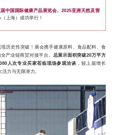
五届中国国际健康产品展览会、2025亚洲天然及营
中心（上海）成功举行！
实现历史性突破！展会携手健康原料、食品配料、食
的全产业链商贸对接平台。
总展示面积突破20万平方
,080人次专业买家莅临现场参观洽谈
，较上届增长
大活力与无限潜力。