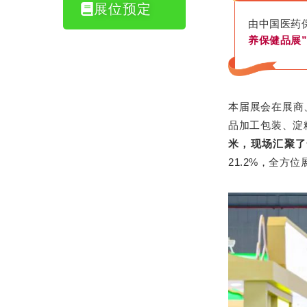
展位预定
由中国医药
养保健品展
本届展会在展商
品加工包装、淀
米，现场汇聚了全
21.2%，全