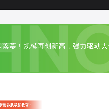
满落幕！规模再创新高，强力驱动
C健康营养展载誉收官！