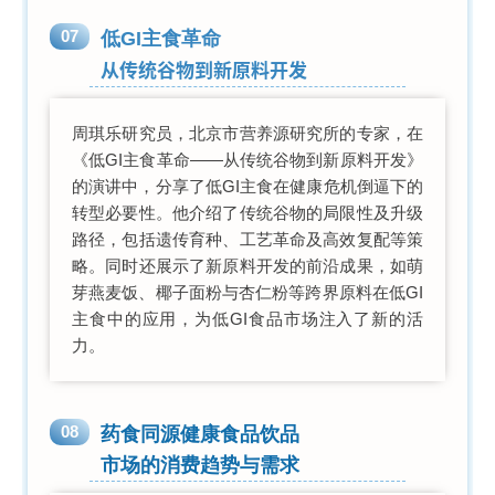
07
低GI主食革命
从传统谷物到新原料开发
周琪乐研究员，北京市营养源研究所的专家，在
《低GI主食革命——从传统谷物到新原料开发》
的演讲中，分享了低GI主食在健康危机倒逼下的
转型必要性。他介绍了传统谷物的局限性及升级
路径，包括遗传育种、工艺革命及高效复配等策
略。同时还展示了新原料开发的前沿成果，如萌
芽燕麦饭、椰子面粉与杏仁粉等跨界原料在低GI
主食中的应用，为低GI食品市场注入了新的活
力。
08
药食同源健康食品饮品
市场的消费趋势与需求