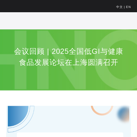
中文
|
EN
会议回顾 | 2025全国低GI与健康
食品发展论坛在上海圆满召开