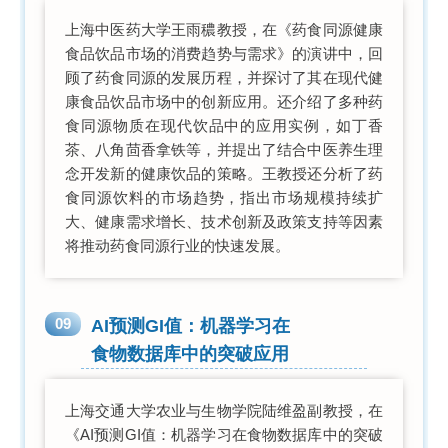
上海中医药大学王雨穠教授，在《药食同源健康
食品饮品市场的消费趋势与需求》的演讲中，回
顾了药食同源的发展历程，并探讨了其在现代健
康食品饮品市场中的创新应用。还介绍了多种药
食同源物质在现代饮品中的应用实例，如丁香
茶、八角茴香拿铁等，并提出了结合中医养生理
念开发新的健康饮品的策略。王教授还分析了药
食同源饮料的市场趋势，指出市场规模持续扩
大、健康需求增长、技术创新及政策支持等因素
将推动药食同源行业的快速发展。
09
AI预测GI值：机器学习
在
食物数据库中的突破应用
上海交通大学农业与生物学院陆维盈副教授，在
《AI预测GI值：机器学习在食物数据库中的突破