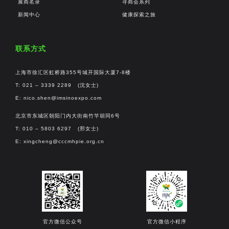
展商名录
寻商会系列
新闻中心
健康探索之旅
联系方式
上海市徐汇区虹桥路355号城开国际大厦7-8楼
T: 021 – 3339 2289 (沈女士)
E:
nico.shen@imsinoexpo.com
北京市东城区朝阳门内大街南竹竿胡同6号
T: 010 – 5803 6297 (邢女士)
E:
xingcheng@cccmhpie.org.cn
官方微信公众号
官方微信小程序