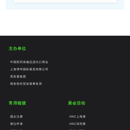
主办单位
中国医药保健品进出口商会
上海博华国际展览有限公司
英富曼集团
商务部外贸发展事务局
常用链接
展会活动
观众注册
HNC上海展
展位申请
HNC深圳展