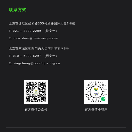
联系方式
上海市徐汇区虹桥路355号城开国际大厦7-8楼
T: 021 – 3339 2289 (沈女士)
E:
nico.shen@imsinoexpo.com
北京市东城区朝阳门内大街南竹竿胡同6号
T: 010 – 5803 6297 (邢女士)
E:
xingcheng@cccmhpie.org.cn
官方微信公众号
官方微信小程序