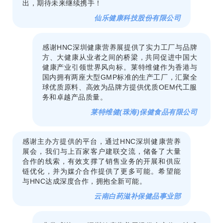
出，期待未来继续携手！
仙乐健康科技股份有限公司
感谢HNC深圳健康营养展提供了实力工厂与品牌
方、大健康从业者之间的桥梁，共同促进中国大
健康产业引领世界风向标。莱特维健作为香港与
国内拥有两座大型GMP标准的生产工厂，汇聚全
球优质原料、高效为品牌方提供优质OEM代工服
务和卓越产品质量。
莱特维健(珠海)保健食品有限公司
感谢主办方提供的平台，通过HNC深圳健康营养
展会，我们与上百家客户建联交流，储备了大量
合作的线索，有效支撑了销售业务的开展和供应
链优化，并为媒介合作提供了更多可能。希望能
与HNC达成深度合作，拥抱全新可能。
云南白药滋补保健品事业部