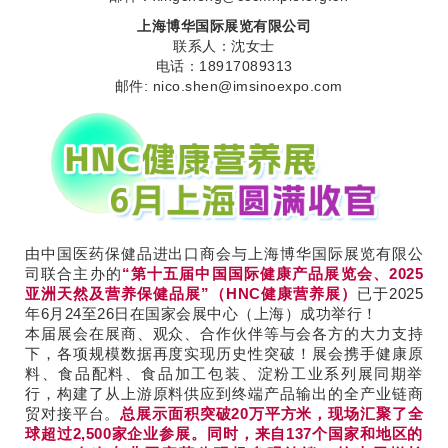
上海博华国际展览有限公司
联系人：沈女士
电话：18917089313
邮件: nico.shen@imsinoexpo.com
由中国医药保健品进出口商会与上海博华国际展览有限公
司联合主办的
“第十五届中国国际健康产品展览会、2025
亚洲天然及营养保健品展”（HNC健康营养展）
已于2025
年6月24至26日在国家会展中心（上海）成功举行！
本届展会在展商、观众、合作伙伴等与会各方的大力支持
下，各项规模数据再度实现历史性突破！展会携手健康原
料、食品配料、食品加工包装、淀粉工业系列展同期举
行，构建了从上游原料供应到终端产品输出的全产业链商
贸对接平台。
总展示面积突破20万平方米，现场汇聚了全
球超过2,500家企业参展。同时，来自137个国家和地区的