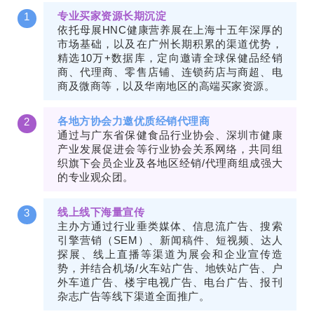
专业买家资源长期沉淀
1
依托母展HNC健康营养展在上海十五年深厚的
市场基础，以及在广州长期积累的渠道优势，
精选10万+数据库，定向邀请全球保健品经销
商、代理商、零售店铺、连锁药店与商超、电
商及微商等，以及华南地区的高端买家资源。
各地方协会力邀优质经销代理商
2
通过与广东省保健食品行业协会、深圳市健康
产业发展促进会等行业协会关系网络，共同组
织旗下会员企业及各地区经销/代理商组成强大
的专业观众团。
线上线下海量宣传
3
主办方通过行业垂类媒体、信息流广告、搜索
引擎营销（SEM）、新闻稿件、短视频、达人
探展、线上直播等渠道为展会和企业宣传造
势，并结合机场/火车站广告、地铁站广告、户
外车道广告、楼宇电视广告、电台广告、报刊
杂志广告等线下渠道全面推广。