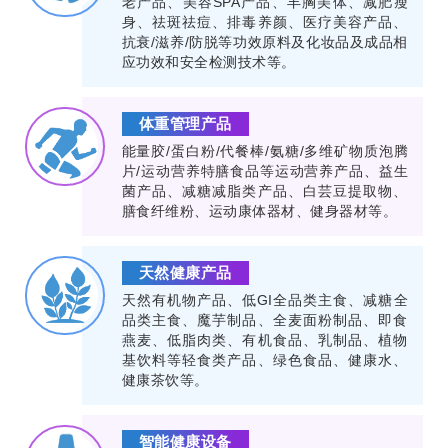
老产品、美容SPA产品、丰胸美体、减肥瘦
身、祛斑祛痘、排毒养颜、医疗美容产品、
抗衰/滋养/防脱等功效原料及化妆品及成品相
应功效和安全检测技术等。
体重管理产品
能量胶/蛋白粉/代餐棒/氨糖/多维矿物质泡腾
片/运动营养特膳食品等运动营养产品、益生
菌产品、减糖减脂类产品、白芸豆提取物、
膳食纤维粉、运动康体器材、健身器材等。
天然健康产品
天然有机物产品、低GI全品类主食、减糖全
品类主食、魔芋制品、全麦面粉制品、即食
燕麦、低脂肉类、有机食品、乳制品、植物
基饮料等轻食类产品、绿色食品、健康水、
健康茶饮等。
智能健康设备