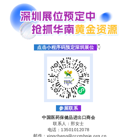
点击小程序码预定深圳展位
👇
参展联系
中国医药保健品进出口商会
联系人：邢女士
电话：13501012078
邮件：xingcheng@cccmhpie.org.cn