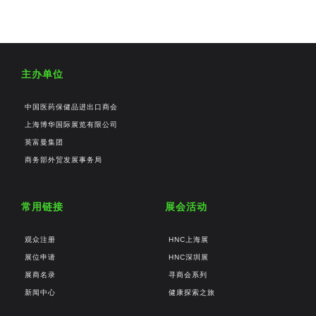
主办单位
中国医药保健品进出口商会
上海博华国际展览有限公司
英富曼集团
商务部外贸发展事务局
常用链接
展会活动
观众注册
HNC上海展
展位申请
HNC深圳展
展商名录
寻商会系列
新闻中心
健康探索之旅