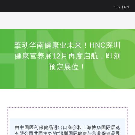
中文
|
EN
擎动华南健康业未来​​！HNC深圳
健康营养展12月再度启航，即刻
预定展位！
由中国医药保健品进出口商会和上海博华国际展览
有限公司共同主办的“深圳国际健康与营养保健品展