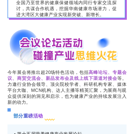
全国乃至世界的健康保健领域内同行专家交流探
讨，共谋合作机遇，挖掘华南健康市场潜力，促
进大湾区大健康产业实现新突破、新增长。
今年展会将推出超20场特色活动，包括
高峰论坛、专题会
议、商贸交流会、新品发布会及线上线下渠道对接会
等。
力邀行业协会领导、顶尖院校学者、科研机构专家、媒体
平台大咖、MCN机构、达人主播等精英汇聚，为展商与观
众提供深刻的洞见和启示，也为健康产业的持续发展注入
新的动力。
部分重磅活动
•
第十五届营养健康产业发展论坛