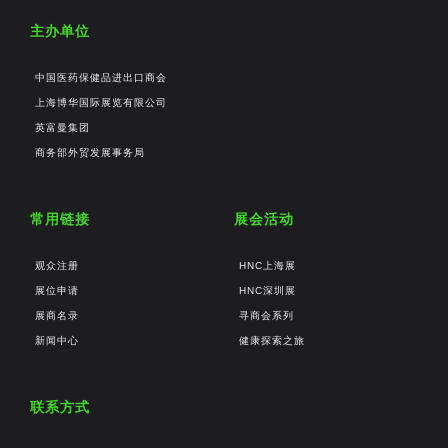
主办单位
中国医药保健品进出口商会
上海博华国际展览有限公司
英富曼集团
商务部外贸发展事务局
常用链接
展会活动
观众注册
HNC上海展
展位申请
HNC深圳展
展商名录
寻商会系列
新闻中心
健康探索之旅
联系方式