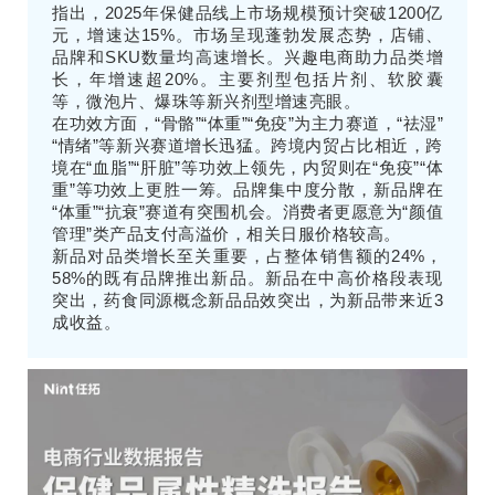
指出，2025年保健品线上市场规模预计突破1200亿
元，增速达15%。市场呈现蓬勃发展态势，店铺、
品牌和SKU数量均高速增长。兴趣电商助力品类增
长，年增速超20%。主要剂型包括片剂、软胶囊
等，微泡片、爆珠等新兴剂型增速亮眼。
在功效方面，“骨骼”“体重”“免疫”为主力赛道，“祛湿”
“情绪”等新兴赛道增长迅猛。跨境内贸占比相近，跨
境在“血脂”“肝脏”等功效上领先，内贸则在“免疫”“体
重”等功效上更胜一筹。品牌集中度分散，新品牌在
“体重”“抗衰”赛道有突围机会。消费者更愿意为“颜值
管理”类产品支付高溢价，相关日服价格较高。
新品对品类增长至关重要，占整体销售额的24%，
58%的既有品牌推出新品。新品在中高价格段表现
突出，药食同源概念新品品效突出，为新品带来近3
成收益。