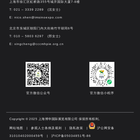
上海市徐汇区虹桥路355号城开国际大厦7-8楼
T: 021 – 3339 2289 (沈女士)
E:
nico.shen@imsinoexpo.com
北京市东城区朝阳门内大街南竹竿胡同6号
T: 010 – 5803 6297 (邢女士)
E:
xingcheng@cccmhpie.org.cn
官方微信公众号
官方微信小程序
Copyright © 2025 上海博华国际展览有限公司 保留所有权利。
网站地图
|
参观人士条例及规则
|
隐私政策
|
沪公网安备
31010402000459号​
|
沪ICP备05034851号-86