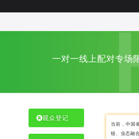
一对一线上配对专场限
观众登记
当前，中国
链、业态融