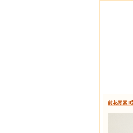
前花青素Ⅲ