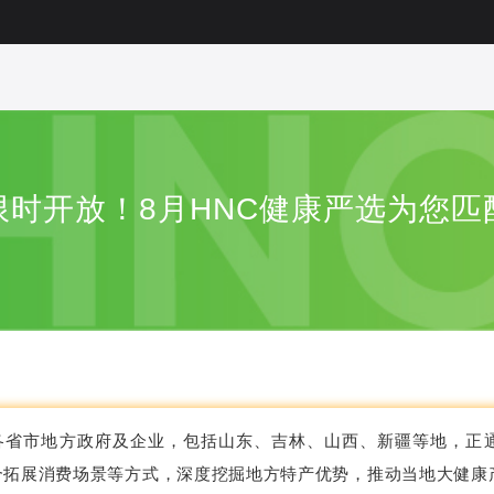
时开放！8月HNC健康严选为您匹
各省市地方政府及企业，包括山东、吉林、山西、新疆等地，正
合拓展消费场景等方式，深度挖掘地方特产优势，推动当地大健康产