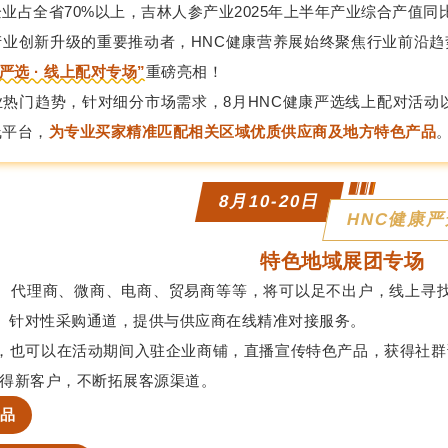
业占全省70%以上，吉林人参产业2025年上半年产业综合产值同
业创新升级的重要推动者，HNC健康营养展始终聚焦行业前沿趋势
严选 · 线上配对专场”
重磅亮相！
业热门趋势，针对细分市场需求，8月HNC健康严选线上配对活动
线平台，
为专业买家精准匹配相关
区域优质供应商及地方特色产品
8月10-20日
HNC健康
特色地域展团专场
、代理商、微商、电商、贸易商等等，将可以足不出户，线上寻
、针对性采购通道，提供与供应商在线精准对接服务。
，也可以在活动期间入驻企业商铺，直播宣传特色产品，获得社群询
获得新客户，不断拓展客源渠道。
产品