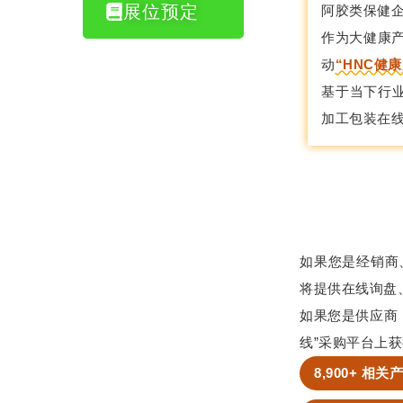
展位预定
阿胶类保健企
作为大健康产
动
“HNC健康
基于当下行
加工包装在
如果您是经销商
将提供在线询盘
如果您是供应商
线”采购平台上
8,900+ 相关