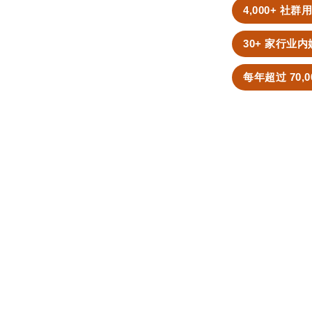
4,000+ 社
30+ 家行业
每年超过 70,