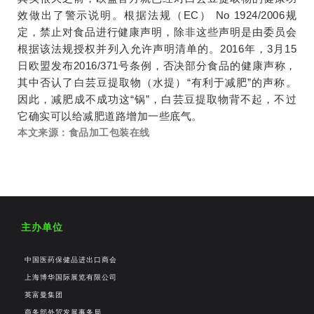
效做出了警示说明。根据法规（EC） No 1924/2006规
定，禁止对食品进行健康声明，除非这些声明是由委员会
根据该法规授权并列入允许声明清单的。2016年，3月15
日欧盟发布2016/371号条例，否决部分食品的健康声称，
其中否认了白芸豆提取物（水提）“有利于减肥”的声称。
因此，减肥成不成功这“锅”，白芸豆提取物背不起，不过
它确实可以给减肥道路增加一些底气。
本文来源：食品加工
包装
在线
主办单位
中国医药保健品进出口商会
上海博华国际展览有限公司
英富曼集团
商务部外贸发展事务局