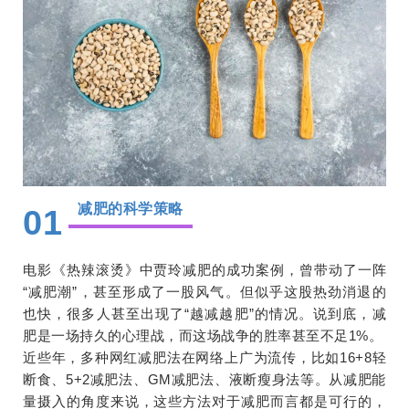
减肥的科学策略
01
电影《热辣滚烫》中贾玲减肥的成功案例，曾带动了一阵
“减肥潮”，甚至形成了一股风气。但似乎这股热劲消退的
也快，很多人甚至出现了“越减越肥”的情况。说到底，减
肥是一场持久的心理战，而这场战争的胜率甚至不足1%。
近些年，多种网红减肥法在网络上广为流传，比如16+8轻
断食、5+2减肥法、GM减肥法、液断瘦身法等。从减肥能
量摄入的角度来说，这些方法对于减肥而言都是可行的，