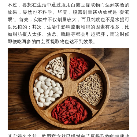
不过，要想在生活中通过服用白芸豆提取物而达到实验的
效果，显然也不科学。毕竟，脱离剂量谈功效就是“耍流
氓”。首先，实验中不仅剂量较大，而且纯度也不是水提可
以比拟的；其次，生活中影响脂肪堆积的因素有很多，比
如脂肪摄入太多、焦虑、晚睡等都会引起肥胖，而这时候
即便吃再多的白芸豆提取物也达不到效果。
其实很久之前，欧盟官方就已经对白芸豆提取物的健康功