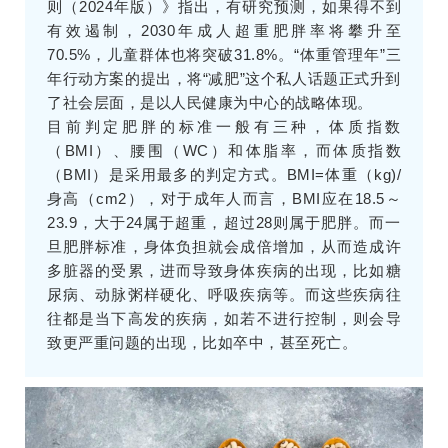
则（2024年版）》指出，有研究预测，如果得不到
有效遏制，2030年成人超重肥胖率将攀升至
70.5%，儿童群体也将突破31.8%。“体重管理年”三
年行动方案的提出，将“减肥”这个私人话题正式升到
了社会层面，是以人民健康为中心的战略体现。
目前判定肥胖的标准一般有三种，体质指数
（BMI）、腰围（WC）和体脂率，而体质指数
（BMI）是采用最多的判定方式。BMI=体重（kg)/
身高（cm2），对于成年人而言，BMI应在18.5～
23.9，大于24属于超重，超过28则属于肥胖。而一
旦肥胖标准，身体负担就会成倍增加，从而造成许
多脏器的受累，进而导致身体疾病的出现，比如糖
尿病、动脉粥样硬化、呼吸疾病等。而这些疾病往
往都是当下高发的疾病，如若不进行控制，则会导
致更严重问题的出现，比如卒中，甚至死亡。