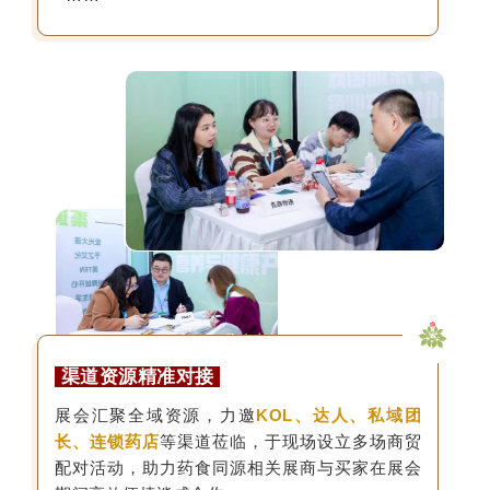
渠道资源精准对接
展会汇聚全域资源，力邀
KOL、达人、私域团
长、连锁药店
等渠道莅临，于现场设立多场商贸
配对活动，助力药食同源相关展商与买家在展会