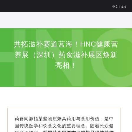
中文
|
EN
共拓滋补赛道蓝海！HNC健康营
养展（深圳）药食滋补展区焕新
亮相！
药食同源指某些物质兼具药用与食用价值，是中
国传统医学和饮食文化的重要理念。随着民众健