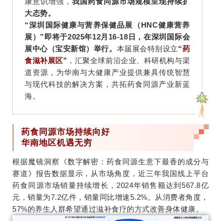
康意识增强，
我国药食同源市场规模呈现持续扩
大态势。
“深圳国际健康与营养保健品展（HNC健康营养
展）”即将于2025年12月16-18日，在深圳国际会
展中心（宝安新馆）举行。
本届展会特别设立
“药
食滋补展区”
，汇聚全球前沿企业、科研机构与渠
道资源，为华南与大健康产业提供兼具传统智慧
与现代科技的解决方案，共拓药食同源产业新蓝
海。
药食同源市场持续向好
华南地区机遇无穷
根据魔镜洞察《数字解密：药食同源生意下最香的成分与
赛道》报告数据显示，从市场角度，近三年我国线上平台
药食同源市场销量持续增长，2024年销售额达到567.8亿
元，销量为7.2亿件，销量同比增速5.2%。从消费者角度，
57%的养生人群希望通过滋补食疗的方式改善身体健康。