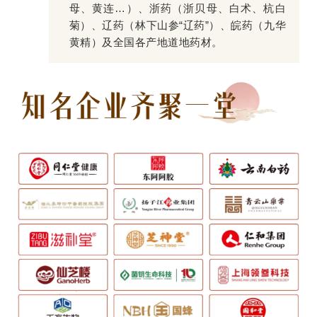
母、黄连…）、浙药（浙贝母、白术、杭白
菊）、辽药（林下山参“辽药”）、皖药（九华
黄精）及全国各产地道地药材。