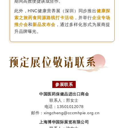
期间高效便捷谈成合作。
此外，HNC健康营养展（深圳）同步推出
健康探
索之旅药食同源路线打卡活动
，并举行
企业专场
推介会
和
新品发布会
，通过多样化形式为展商提
升品牌曝光。
参展联系
中国医药保健品进出口商会
联系人：邢女士
电话：13501012078
邮件：xingcheng@cccmhpie.org.cn
上海博华国际展览有限公司