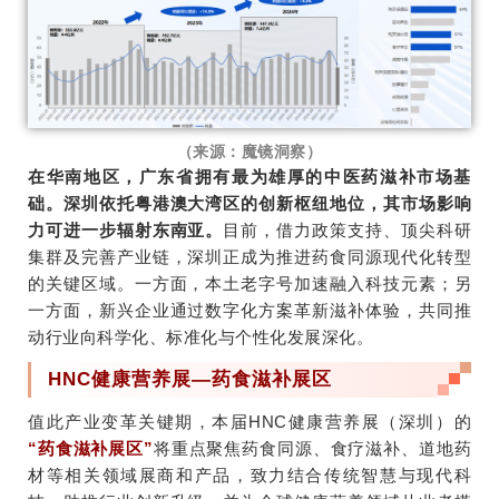
（来源：魔镜洞察）
在华南地区，广东省拥有最为雄厚的中医药滋补市场基
础。深圳依托粤港澳大湾区的创新枢纽地位，其市场影响
力可进一步辐射东南亚。
目前，借力政策支持、顶尖科研
集群及完善产业链，深圳正成为推进药食同源现代化转型
的关键区域。一方面，本土老字号加速融入科技元素；另
一方面，新兴企业通过数字化方案革新滋补体验，共同推
动行业向科学化、标准化与个性化发展深化。
HNC健康营养展—药食滋补展区
值此产业变革关键期，本届HNC健康营养展（深圳）的
“药食滋补展区”
将
重点聚焦药食同源、食疗滋补、道地药
材等相关领域展商和产品，
致力结合传统智慧与现代科