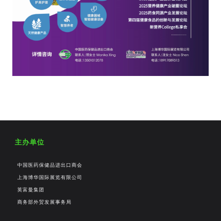
主办单位
中国医药保健品进出口商会
上海博华国际展览有限公司
英富曼集团
商务部外贸发展事务局