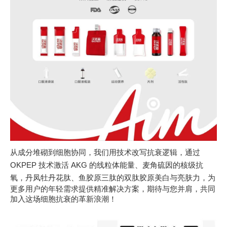
从成分堆砌到细胞协同，我们用技术改写抗衰逻辑，通过
OKPEP 技术激活
AKG 的线粒体能量、麦角硫因的核级抗
氧，丹凤牡丹花肽、鱼胶原三肽的
双肽胶原美白与亮肤力，为
更多用户的年轻需求提供精准解决方案，期待与您并肩，共同
加入这场细胞抗衰的革新浪潮！