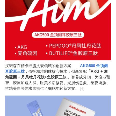
汉诺森在精准细胞抗衰领域的创新方案 ——
AKG500 金顶侧
耳胶原三肽
，依托精准制肽核心技术，创新复配
「AKG + 麦
角硫因 + 丹凤牡丹花肽+鱼胶原三肽 」
奢养成分
[3]
，为衰老预
警、胶原加速人群、医美术后修复、光损伤急救、熬夜垮脸、
抗糖美白等需求者提供了细胞年轻新方案。
[4]