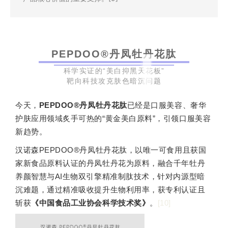
PEPDOO®丹凤牡丹花肽
科学实证的“美白抑黑天花板”
靶向科技攻克肤色暗沉问题
今天，
PEPDOO®丹凤牡丹花肽
已经是口服美容、奢华
护肤应用领域炙手可热的“黄金美白原料”，引领口服美容
新趋势。
汉诺森PEPDOO®丹凤牡丹花肽，以唯一可食用且获国
家新食品原料认证的丹凤牡丹花为原料，融合千年牡丹
养颜智慧与AI生物双引擎精准制肽技术，针对内源型暗
沉难题，通过精准吸收提升生物利用率，获专利认证且
斩获
《中国食品工业协会科学技术奖》
。
[10]