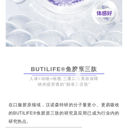
BUTILIFE®鱼胶原三肽
人体+动物+细胞 三重口服美容保障
纳米级穿透的“精准美容肽”
在口服胶原领域，
汉诺森特研的分子量更小、更易吸收
的BUTILIFE®鱼胶原三肽的研究及应用已成为行业内的
研究热点。