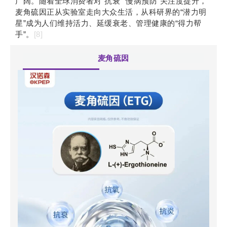
广阔。随着全球消费者对“抗衰”“慢病预防”关注度提升，
麦角硫因正从实验室走向大众生活，从科研界的“潜力明
星”成为人们维持活力、延缓衰老、管理健康的“得力帮
手”。
[8]
麦角硫因