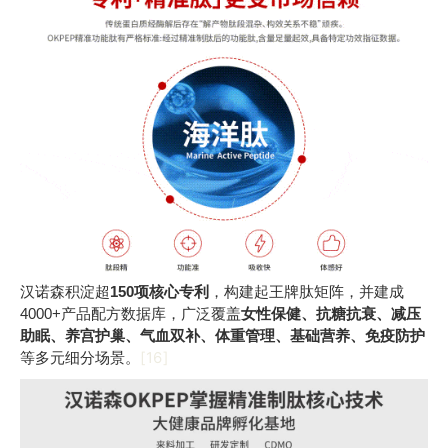
汉诺森积淀超
150项核心专利
，构建起王牌肽矩阵，并建成
4000+产品配方数据库，广泛覆盖
女性保健、抗糖抗衰、减压
助眠、养宫护巢、气血双补、体重管理、基础营养、免疫防护
[16]
等多元细分场景。