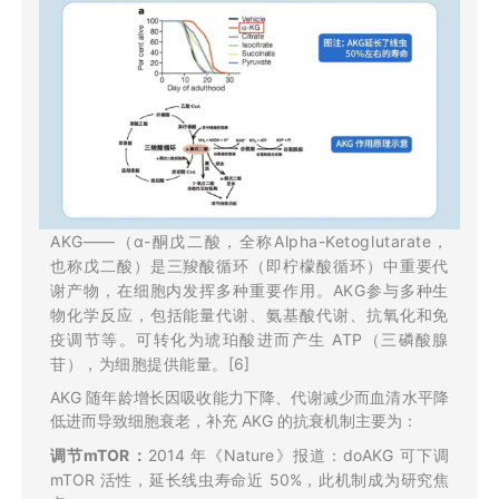
AKG——（α-酮戊二酸，全称Alpha-Ketoglutarate，
也称戊二酸）是三羧酸循环（即柠檬酸循环）中重要代
谢产物，在细胞内发挥多种重要作用。AKG参与多种生
物化学反应，包括能量代谢、氨基酸代谢、抗氧化和免
疫调节等。可转化为琥珀酸进而产生 ATP（三磷酸腺
苷），为细胞提供能量。
[6]
AKG 随年龄增长因吸收能力下降、代谢减少而血清水平降
低进而导致细胞衰老，补充 AKG 的抗衰机制主要为：
调节mTOR：
2014 年《Nature》报道：doAKG 可下调
mTOR 活性，延长线虫寿命近 50%，此机制成为研究焦