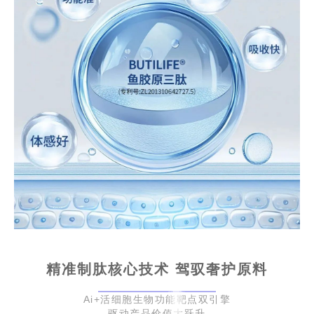
精准制肽核心技术 驾驭奢护原料
Ai+活细胞生物功能靶点双引擎
驱动产品价值大跃升