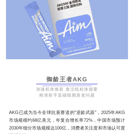
御龄王者AKG
加速机体焕新 激活线粒体能量
精准射手直瞄细胞衰老问题
AKG已成为当今全球抗衰赛道的”逆龄武器”，2025年AKG
市场规模约68亿美元，年复合增长率72%，中国市场预计
2030年细分市场规模达100亿，消费者关注度和市场认可度