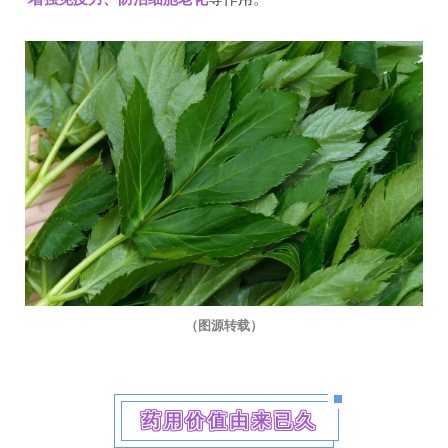
（图源转载）
药用价值由来已久