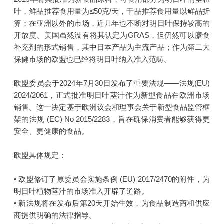
叶，鲜品推荐食用量为≤50克/天，干品推荐食用量以鲜品折
算；在亚洲以外的市场，近几年也不断对明日叶保持较高的
开放度。美国虽然没有将其认定为GRAS，但仍然可以膳食
补充剂的形式销售，其中日本产品为主流产品；作为第二大
保健市场的欧盟也已经将明日叶纳入准入范畴。
欧盟委员会于2024年7月30日发布了重要法规——法规(EU)
2024/2061，正式批准明日叶茎汁作为新型食品在欧洲市场
销售。这一决定基于欧洲议会和理事会关于新型食品监管框
架的法规 (EC) No 2015/2283，旨在确保消费者能够获得更
安全、更健康的食品。
欧盟具体规定：
• 欧盟修订了原委员会实施条例 (EU) 2017/2470的附件，为
明日叶植物茎汁的市场准入开辟了道路。
• 新法规将在发布后第20天开始生效，为食品制造商和供应
商提供明确的法律指导。