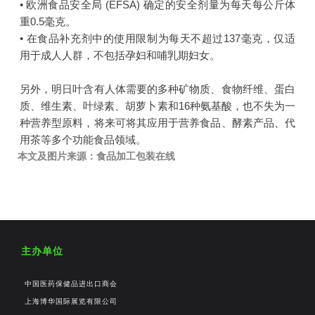
• 欧洲食品安全局 (EFSA) 确定的安全剂量为每天每公斤体
重0.5毫克。
• 在食品补充剂中的使用限制为每天不超过137毫克，仅适
用于成人人群，不包括孕妇和哺乳期妇女。
另外，明日叶含有人体需要的多种矿物质、食物纤维、蛋白
质、维生素、叶绿素、胡萝卜素和16种氨基酸，也不失为一
种营养型原料，将来可将其应用于营养食品、酵素产品、代
用茶等多个功能食品领域。
本文及图片来源：食品加工包装在线
主办单位
中国医药保健品进出口商会
上海博华国际展览有限公司