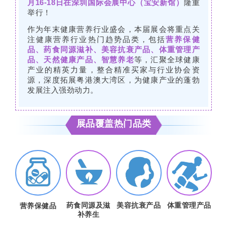
月16-18日在深圳国际会展中心（宝安新馆）
隆重
举行！
作为年末健康营养行业盛会，本届展会将重点关
注健康营养行业热门趋势品类，包括
营养保健
品、药食同源滋补、美容抗衰产品、体重管理产
品、天然健康产品、智慧养老
等，汇聚全球健康
产业的精英力量，整合精准买家与行业协会资
源，深度拓展粤港澳大湾区，为健康产业的蓬勃
发展注入强劲动力。
展品覆盖热门品类
药食同源及滋
美容抗衰产品
体重管理产品
营养保健品
补养生