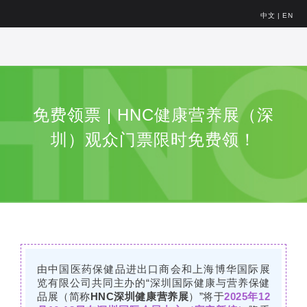
中文
|
EN
免费领票 | HNC健康营养展（深
圳）观众门票限时免费领！
由中国医药保健品进出口商会和上海博华国际展
览有限公司共同主办的“深圳国际健康与营养保健
品展（简称
HNC深圳健康营养展
）”将于
2025年12