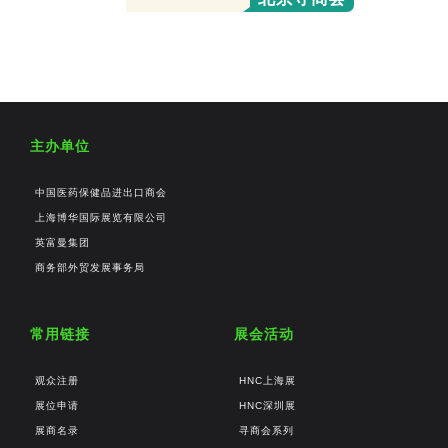
主办单位
中国医药保健品进出口商会
上海博华国际展览有限公司
英富曼集团
商务部外贸发展事务局
常用链接
展会活动
观众注册
HNC上海展
展位申请
HNC深圳展
展商名录
寻商会系列