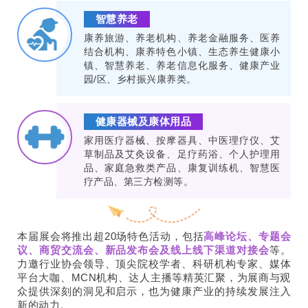
智慧养老
康养旅游、养老机构、养老金融服务、医养
结合机构、康养特色小镇、生态养生健康小
镇、智慧养老、养老信息化服务、健康产业
园/区、乡村振兴康养类。
健康器械及康体用品
家用医疗器械、按摩器具、中医理疗仪、艾
草制品及艾灸设备、足疗药浴、个人护理用
品、家庭急救类产品、康复训练机、智慧医
疗产品、第三方检测等。
本届展会将推出超20场特色活动，包括
高峰论坛、专题会
议、商贸交流会、新品发布会及线上线下渠道对接会
等。
力邀行业协会领导、顶尖院校学者、科研机构专家、媒体
平台大咖、MCN机构、达人主播等精英汇聚，为展商与观
众提供深刻的洞见和启示，也为健康产业的持续发展注入
新的动力。