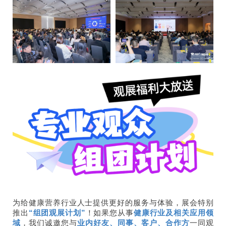
为给健康营养行业人士提供更好的服务与体验，展会特别
推出
“组团观展计划”
！如果您从事
健康行业及相关应用领
域
，我们
诚邀您与
业内好友、同事、客户、合作方
一同观