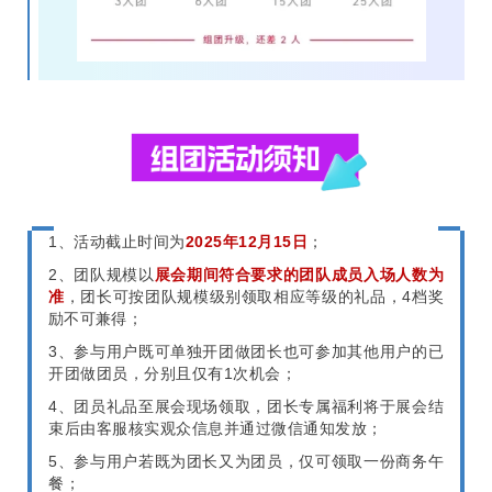
1、活动截止时间为
2025年12月15日
；
2、团队规模以
展会期间符合要求的团队成员入场人数为
准
，团长可按团队规模级别领取相应等级的礼品，4档奖
励不可兼得；
3、参与用户既可单独开团做团长也可参加其他用户的已
开团做团员，分别且仅有1次机会；
4、团员礼品至展会现场领取，团长专属福利将于展会结
束后由客服核实观众信息并通过微信通知发放；
5、参与用户若既为团长又为团员，仅可领取一份商务午
餐；