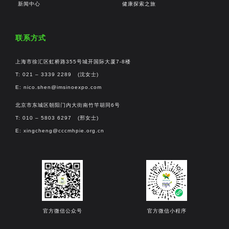
新闻中心
健康探索之旅
联系方式
上海市徐汇区虹桥路355号城开国际大厦7-8楼
T: 021 – 3339 2289 (沈女士)
E:
nico.shen@imsinoexpo.com
北京市东城区朝阳门内大街南竹竿胡同6号
T: 010 – 5803 6297 (邢女士)
E:
xingcheng@cccmhpie.org.cn
官方微信公众号
官方微信小程序