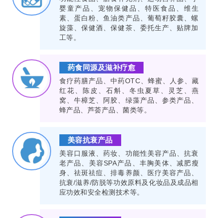
婴童产品、宠物保健品、特医食品、维生
素、蛋白粉、鱼油类产品、葡萄籽胶囊、螺
旋藻、保健酒、保健茶、委托生产、贴牌加
工等。
药食同源及滋补疗愈
食疗药膳产品、中药OTC、蜂蜜、人参、藏
红花、陈皮、石斛、冬虫夏草、灵芝、燕
窝、牛樟芝、阿胶、绿藻产品、参类产品、
蜂产品、芦荟产品、菌类等。
美容抗衰产品
美容口服液、药妆、功能性美容产品、抗衰
老产品、美容SPA产品、丰胸美体、减肥瘦
身、祛斑祛痘、排毒养颜、医疗美容产品、
抗衰/滋养/防脱等功效原料及化妆品及成品相
应功效和安全检测技术等。