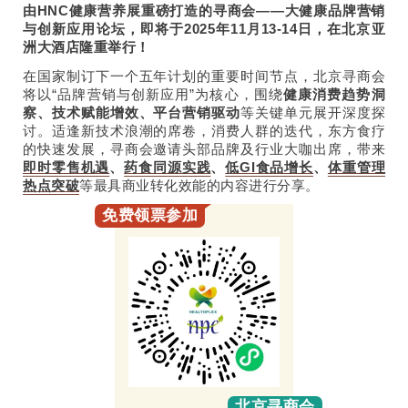
由HNC健康营养展重磅打造的寻商会——大健康品牌营销
与创新应用论坛，即将于2025年11月13-14日，在北京亚
洲大酒店隆重举行！
在国家制订下一个五年计划的重要时间节点，北京寻商会
将以“品牌营销与创新应用”为核心，围绕
健康消费趋势洞
察、技术赋能增效、平台营销驱动
等关键单元展开深度探
讨。适逢新技术浪潮的席卷，消费人群的迭代，东方食疗
的快速发展，寻商会邀请头部品牌及行业大咖出席，带来
即时零售机遇
、
药食同源实践
、
低GI食品增长
、
体重管理
热点突破
等最具商业转化效能的内容进行分享。
免费领票参加
北京寻商会