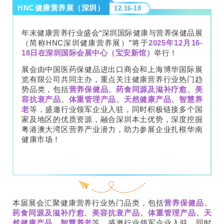
HNC健康营养展（深圳）
12.16-18
年末健康营养行业盛会“深圳国际健康与营养保健品展
（简称HNC深圳健康营养展）”将于
2025年12月16-
18日在深圳国际会展中心（宝安新馆）
举行！
展会由中国医药保健品进出口商会和上海博华国际展
览有限公司共同主办，重点关注健康营养行业热门趋
势品类，包括
营养保健品、药食同源及滋补疗愈、美
容抗衰产品、体重管理产品、天然健康产品、智慧养
老
等，盛邀行业领军企业入驻，同时积极链接多个国
家及地区的优质资源，融合深圳本土优势，深度挖掘
粤港澳大湾区营养产业潜力，助力参展企业扎根华南
健康市场！
本届展会汇聚健康营养行业热门品类，包括
营养保健品、
药食同源及滋补疗愈、美容抗衰产品、体重管理产品、天
然健康产品、智慧养老
等，盛邀行业领军企业入驻，同时