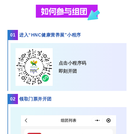
01
进入“HNC健康营养展”小程序
点击小程序码
即刻开团
02
领取门票并开团