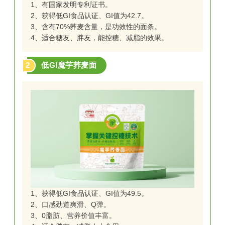
1、有国家发明专利证书。
2、获得低GI食品认证、GI值为42.7。
3、含有70%荞麦含量，是功效性的面条。
4、适合糖友、胖友，能控糖、减脂的效果。
2
低GI魔芋荞麦面
1、获得低GI食品认证、GI值为49.5。
2、口感劲道爽滑、Q弹。
3、0脂肪、营养价值丰富。