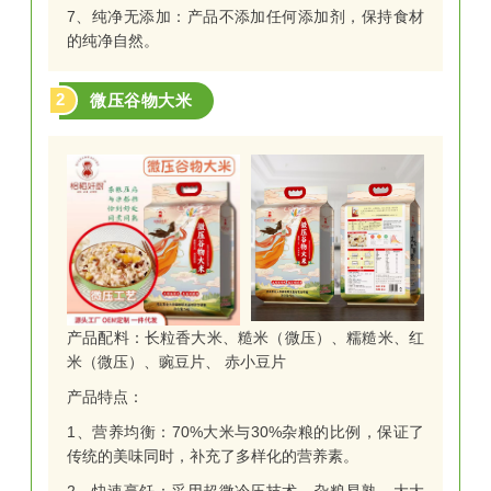
7、纯净无添加：产品不添加任何添加剂，保持食材
的纯净自然。
2
微压谷物大米
产品配料：长粒香大米、糙米（微压）、糯糙米、红
米（微压）、豌豆片、 赤小豆片
产品特点：
1、营养均衡：70%大米与30%杂粮的比例，保证了
传统的美味同时，补充了多样化的营养素。
2、快速烹饪：采用超微冷压技术，杂粮易熟，大大