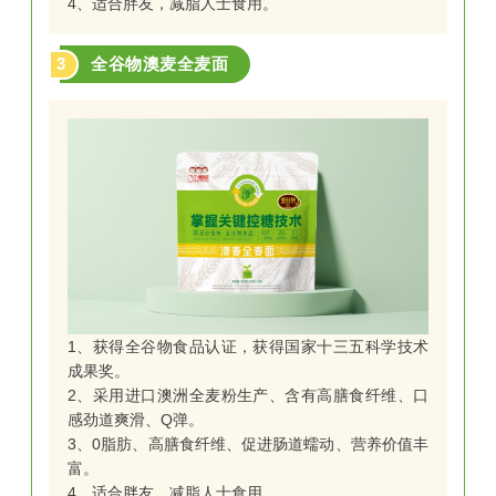
4、适合胖友，减脂人士食用。
3
全谷物澳麦全麦面
1、获得全谷物食品认证，获得国家十三五科学技术
成果奖。
2、采用进口澳洲全麦粉生产、含有高膳食纤维、口
感劲道爽滑、Q弹。
3、0脂肪、高膳食纤维、促进肠道蠕动、营养价值丰
富。
4、适合胖友，减脂人士食用。