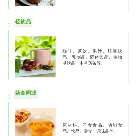
轻饮品
咖啡、
茶饮、
果汁、
瓶装饮
品、
乳制品、
固体饮品、
植物
基饮品、
中草药茶等。
药食同源
原材料、
即食食品、
功能食
品、
饮品、
零食、
调味品等。