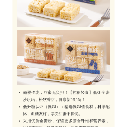
颠覆传统，甜蜜无负担！【控糖轻食】低GI全麦
沙琪玛，松软香甜，
健康新“食”尚！
低升糖认证（低GI）：精选低GI值食材，科学配
比，血糖友好，享受甜蜜不担忧。
采用优质全麦粉，保留更多膳食纤维和营养素，