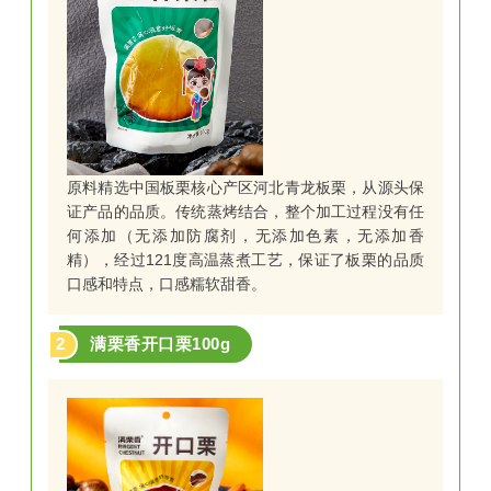
原料精选中国板栗核心产区河北青龙板栗，从源头保
证产品的品质。传统蒸烤结合，整个加工过程没有任
何添加（无添加防腐剂，无添加色素，无添加香
精），经过121度高温蒸煮工艺，保证了板栗的品质
口感和特点，口感糯软甜香。
2
满栗香开口栗100g