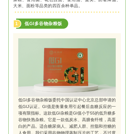
大米、面粉等品类的四百余种单品。
1
低GI多谷物杂粮饭
低GI多谷物杂粮饭委托中国认证中心北京总部申请的
低GIJ认证。GI值是衡量食用引起餐后血糖反应的一
项有限指标。这款低GI杂粮是GI值小于55的低升糖多
谷物快熟杂粮。它是一款低炭水、高膳食纤维，高蛋
白的产品。适合糖尿病人、减肥人群、控脂和控糖的
人食用。我们采用谷物物理蒸制压片的工艺，不过度