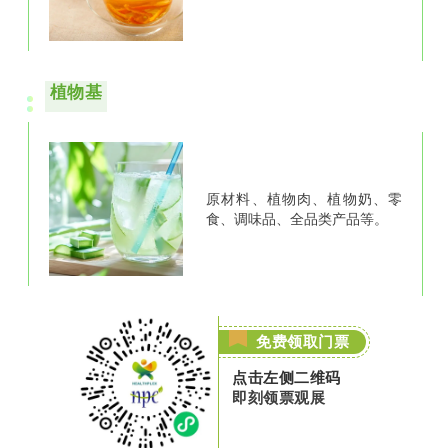
植物基
原材料、
植物肉、
植物奶、
零
食、
调味品、
全品类产品等。
免费领取门票
点击左侧二维码
即刻领票观展