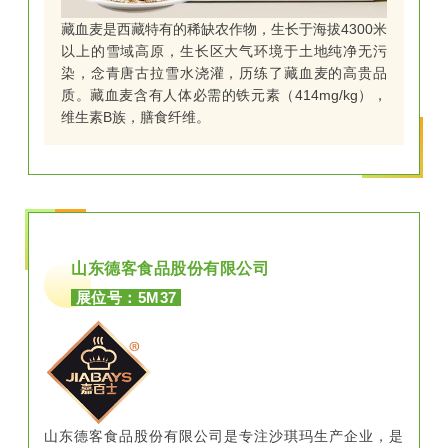
藏血麦是西藏特有的稀缺农作物，生长于海拔4300米
以上的雪域高原，生长区大气环境于土地纯净无污
染，念青唐古拉雪水浇灌，历练了藏血麦的高贵品
质。藏血麦含有人体必需的铁元素（414mg/kg），
维生素B族，膳食纤维。
山东德客食品股份有限公司
展位号：5M37
山东德客食品股份有限公司是专注沙琪玛生产企业，是