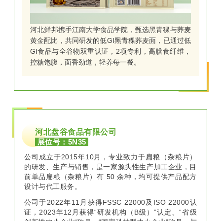
60秒快熟，Q弹爽滑，0脂肪。
河北鲜邦携手江南大学食品学院，甄选黑青稞与荞麦
黄金配比，共同研发的低GI黑青稞荞麦面，已通过低
GI食品与全谷物双重认证，2项专利，高膳食纤维，
控糖饱腹，面香劲道，轻养每一餐。
低GI川香麻辣70荞麦面
1
（1人份袋装）
河北盘谷食品有限公司
展位号：5N35
公司成立于2015年10月，专业致力于扁粮（杂粮片）
的研发、生产与销售，是一家源头性生产加工企业，目
前单品扁粮（杂粮片）有 50 余种，均可提供产品配方
设计与代工服务。
公司于2022年11月获得FSSC 22000及ISO 22000认
证，2023年12月获得“研发机构（B级）”认定、“省级