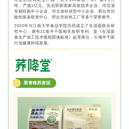
吨，产值1亿元。先后荣获国家高新技术企业、河北省
专精特新中小企业、河北省科技型中小企业、邢台市功
能性面条研发中心、邢台市绿色工厂等多个荣誉称号。
2020年与江南大学食品学院共同成立了生湿面联合研
究中心；拥有21项半干面相关发明专利、是《生湿面
条生产加工技术规程团体标准》起草单位，引领半干面
行业健康持续发展。
60秒快熟，Q弹爽滑，0脂肪。
6
乌冬面4连包
1
黑青稞荞麦面