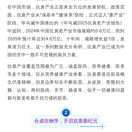
在中国市场，抗衰产业正迎来全方位的发展契机。政策层
面，抗衰产业从“保基本”“建体系”阶段，正式迈入“重产业”
阶段。毕马威中国推出的《毕马威2025抗衰老产业报告》
中提到，2024年中国抗衰老产业市场规模约0.6万亿，而到
2035年预计将达到4.6万亿。十年间，规模增长超7倍，发
展潜力巨大。这一系列数据充分表明，抗衰产业已成为中
国经济中一股不可忽视的新兴力量。
抗衰产业覆盖范围极为广泛，涵盖医药、营养健康、医美
等多个领域。仅从营养健康产业来看，抗衰赛道目前虽概
念仍显模糊，但其边界却在不断拓宽。从皮肤、骨骼到大
脑、认知，再到肌肉、关节、肠道等，似乎一切健康问题
都与衰老有着千丝万缕的联系。
2
合成生物学，开启抗衰新纪元