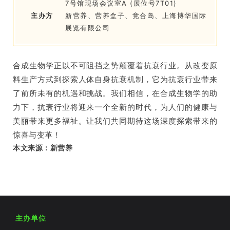
7号馆现场会议室A (展位号7T01)
主办方
新营养、营养盒子、竞合岛、上海博华国际
展览有限公司
合成生物学正以不可阻挡之势颠覆着抗衰行业。从改变原
料生产方式到探索人体自身抗衰机制，它为抗衰行业带来
了前所未有的机遇和挑战。我们相信，在合成生物学的助
力下，抗衰行业将迎来一个全新的时代，为人们的健康与
美丽带来更多福祉。让我们共同期待这场深度探索带来的
惊喜与变革！
本文来源：新营养
主办单位