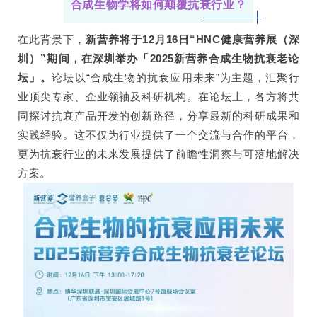
合成生物学将如何颠覆抗衰行业？
在此背景下，
新营养将于12月16日“HNC健康营养展（深
圳）”期间，在深圳举办「2025新营养合成生物抗衰老论
坛」。
论坛以“合成生物的抗衰应用未来”为主题，汇聚行
业顶尖专家、企业领袖及科研机构。在论坛上，各方将共
同探讨抗衰产品开发的创新路径，分享最新的科研成果和
实践经验。这不仅为行业提供了一个交流与合作的平台，
更为抗衰行业的未来发展提供了前瞻性洞察与可落地解决
方案。