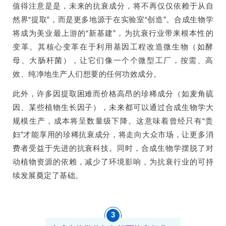
值得注意是是，未来的抗衰成分，将不再仅仅依赖于从自
然界“提取”，而是更多地源于在实验室“创造”。合成生物学
将成为美业最上游的“新基建”，为抗衰行业带来根本性的
变革。其核心变革在于利用基因工程改造微生物（如酵
母、大肠杆菌），让它们像一个个微型工厂，按需、高
效、纯净地生产人们想要的任何功效成分。
此外，许多因提取困难而价格高昂的珍稀成分（如麦角硫
因、某些植物生长因子），未来都可以通过合成生物学大
规模生产，成本将呈数量级下降。这意味着曾经只有“贵
妇”才能享用的珍稀抗衰成分，将走向大众市场，让更多消
费者受益于先进的抗衰科技。同时，合成生物学摆脱了对
动植物资源的依赖，减少了环境影响，为抗衰行业的可持
续发展奠定了基础。
3