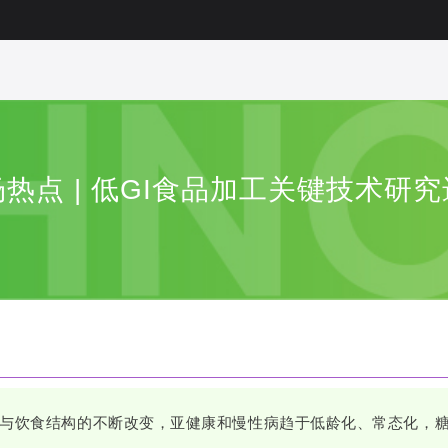
热点 | 低GI食品加工关键技术研
与饮食结构的不断改变，亚健康和慢性病趋于低龄化、常态化，糖