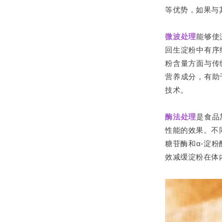
等优势，如果与
微波处理
能够使
回生淀粉中有序
粉含量方面与传
营养成分，有助
技术。
酶法处理
是食品
性能的效果。不
糖苷酶和α-淀
效减缓淀粉在体