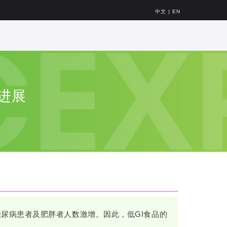
中文
|
EN
究进展
尿病患者及肥胖者人数激增。因此，低GI食品的