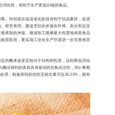
抗消化性，有助于生产更低GI值的食品。
解离。特别是在低温老化阶段有利于结晶重排，促进
构。研究表明，微波烹饪的米饭在纤维、灰分和总淀
常规煮制的米饭。微波加工能够最大程度地保留食品
实验室阶段，要实现工业化生产仍需进一步完善相关
特定的酶来改变淀粉分子结构和性质，达到降低消化
白酶法得到的多肽具有最佳的抗氧化活性，对α-葡萄
理，制备得到的抗性淀粉含量可达35.23%，能有