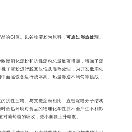
品的GI值。以谷物淀粉为原料，
可通过湿热处理、
。
导致慢消化淀粉和抗性淀粉总量显著增加，增强了淀
对橡子淀粉进行脱支改性及湿热处理，为开发低消化
用中面临设备运行成本高、热量渗透不均匀等挑战，
化的抗性淀粉。与支链淀粉相比，直链淀粉分子结构
短时低热环境对食品的物理化学性质不会产生不利影
道对葡萄糖的吸收，减小血糖上升幅度。