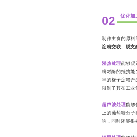
优化加
02
制作主食的原料
淀粉交联、脱支
湿热处理
能够促
粉对酶的抵抗能
率的橡子淀粉产
限制了其在工业
超声波处理
能够
上的葡萄糖分子
响，同时还能很