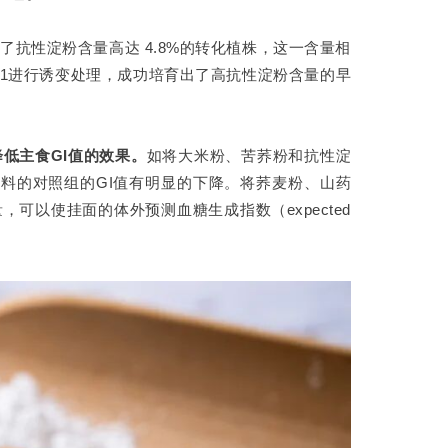
抗性淀粉含量高达 4.8%的转化植株，这一含量相
201进行诱变处理，成功培育出了高抗性淀粉含量的早
低主食GI值的效果。
如将大米粉、苦荞粉和抗性淀
原料的对照组的GI值有明显的下降。将荞麦粉、山药
以使挂面的体外预测血糖生成指数（expected