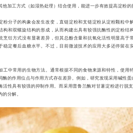
其他加工方式（如湿热处理）结合使用，能进一步有效提高淀粉的
淀粉分子的构象会发生改变，直链淀粉和支链淀粉从淀粉颗粒中
结构和双螺旋结构的形成，从而构建出具有较强抗酶性的淀粉结
统烹饪方式没有显著差异，但其总酚含量和抗氧化活性明显高于
于稳定餐后血糖水平。不过，目前微波技术的应用大多还停留在
加工中常用的生物方法。通常根据不同的食物来源和特性，使用
同酶的作用位点与作用方式存在差异。例如，研究发现采用碱性蛋
粉酶活性具有较强的抑制作用。而采用普鲁兰酶对甘薯淀粉进行脱支处
内的分解。