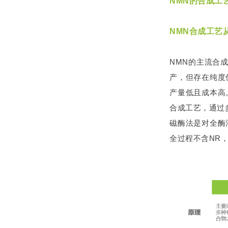
NMN的合成工
NMN合成工艺
NMN的主流合
产，但存在纯度
产量低且成本高
合成工艺，通过
磁酶法是对全酶
全过程不含NR