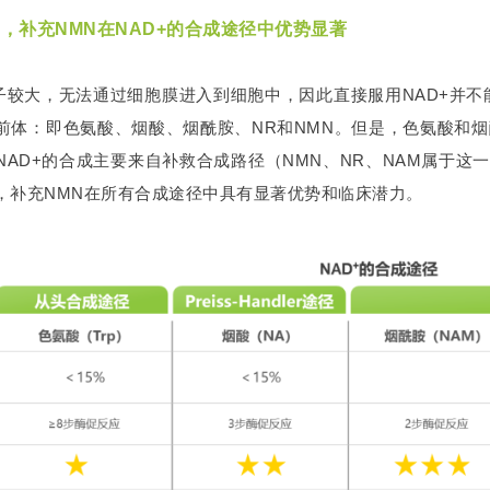
，补充NMN在NAD+的合成途径中优势显著
分子较大，无法通过细胞膜进入到细胞中，因此直接服用NAD+并不
前体：即色氨酸、烟酸、烟酰胺、NR和NMN。但是，色氨酸和烟酸
NAD+的合成主要来自补救合成路径（NMN、NR、NAM属于这
，补充NMN在所有合成途径中具有显著优势和临床潜力。