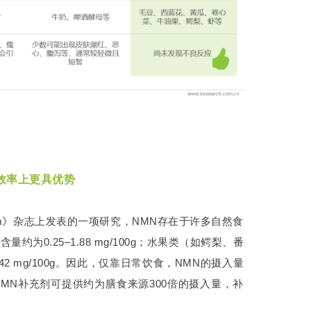
效率上更具优势
lism》杂志上发表的一项研究，NMN存在于许多自然食
0.25–1.88 mg/100g；水果类（如鳄梨、番
0.42 mg/100g。因此，仅靠日常饮食，NMN的摄入量
MN补充剂可提供约为膳食来源300倍的摄入量，补