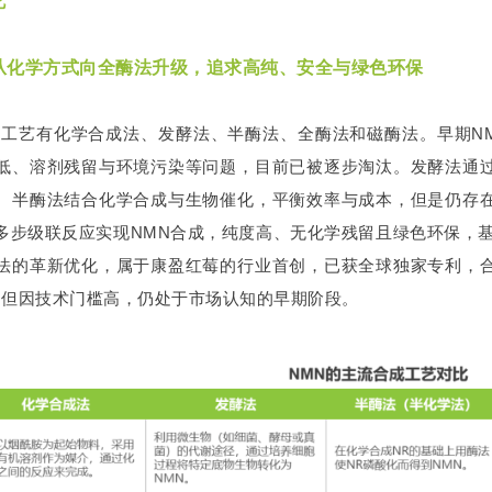
艺
从化学方式向全酶法升级，追求高纯、安全与绿色环保
成工艺有化学合成法、发酵法、半酶法、全酶法和磁酶法。早期N
低、溶剂残留与环境污染等问题，目前已被逐步淘汰。发酵法通
。半酶法结合化学合成与生物催化，平衡效率与成本，但是仍存
多步级联反应实现NMN合成，纯度高、无化学残留且绿色环保，
法的革新优化，属于康盈红莓的行业首创，已获全球独家专利，
，但因技术门槛高，仍处于市场认知的早期阶段。