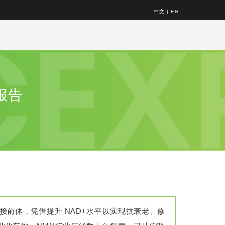
中文
|
EN
报告
直接前体，凭借提升 NAD+水平以实现抗衰老、修