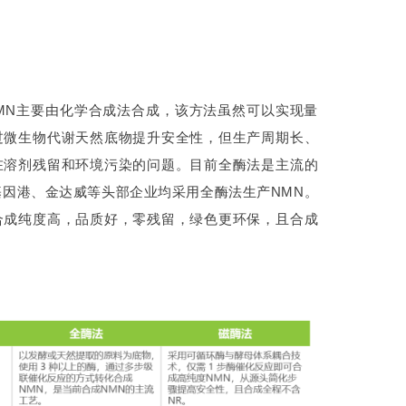
MN主要由化学合成法合成，该方法虽然可以实现量
过微生物代谢天然底物提升安全性，但生产周期长、
在溶剂残留和环境污染的问题。目前全酶法是主流的
基因港、金达威等头部企业均采用全酶法生产NMN。
合成纯度高，品质好，零残留，绿色更环保，且合成