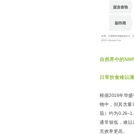
自然界中的NM
日常饮食难以满
根据2016年华
物中，但其含量非
茄）约为0.26–
通常较低，难以
充效率更高。