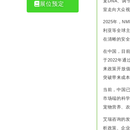
复DNA、调
展位预定
室走向大众视
2025年，
利亚等全球
在清晰的安全
在中国，目
于2022年
来政策开放值
突破带来成本
当前，中国
市场端的科学
宠物营养、农
艾瑞咨询的发
析政策、企