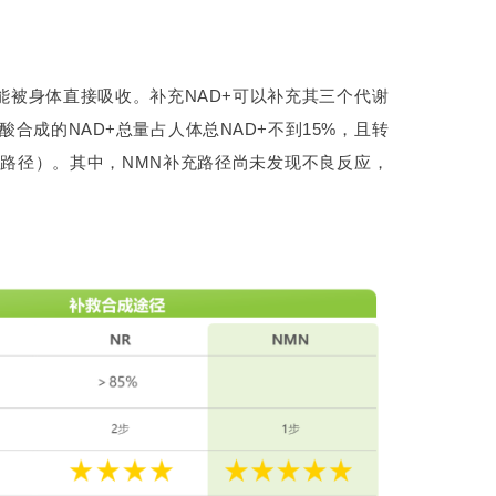
能被身体直接吸收。补充NAD+可以补充其三个代谢
合成的NAD+总量占人体总NAD+不到15%，且转
一路径）。其中，NMN补充路径尚未发现不良反应，