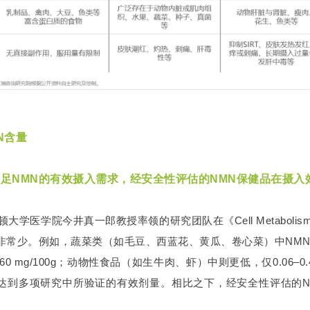
N含量
足NMN的有效摄入需求，经安全性评估的NMN保健品在摄入
盛顿大学医学院今井真一郎教授率领的研究团队在《Cell Metabo
常少。例如，蔬菜类（如毛豆、西蓝花、黄瓜、卷心菜）中NMN含量约为
1.60 mg/100g；动物性食品（如生牛肉、虾）中则更低，仅0.06–
达到多项研究中所验证的有效剂量。相比之下，经安全性评估的N