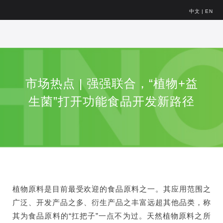
中文
|
EN
市场热点 | 强强联合，“植物+益
生菌”打开功能食品开发新路径
植物原料是目前最受欢迎的食品原料之一。其应用范围之
广泛、开发产品之多、衍生产品之丰富远超其他品类，称
其为食品原料的“扛把子”一点不为过。天然植物原料之所