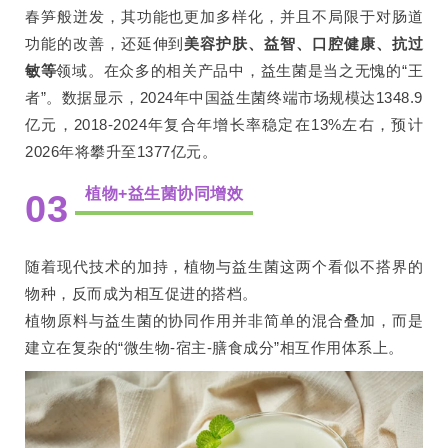
春笋般迸发，其功能也更加多样化，并且不局限于对肠道
功能的改善，还延伸到
美容护肤、益智、口腔健康、抗过
敏等
领域。在众多的相关产品中，益生菌是当之无愧的“王
者”。数据显示，2024年中国益生菌终端市场规模达1348.9
亿元，2018-2024年复合年增长率稳定在13%左右，预计
2026年将攀升至1377亿元。
植物+益生菌协同增效
03
随着现代技术的加持，植物与益生菌这两个看似不搭界的
物种，反而成为相互促进的搭档。
植物原料与益生菌的协同作用并非简单的混合叠加，而是
建立在复杂的“微生物-宿主-膳食成分”相互作用体系上。