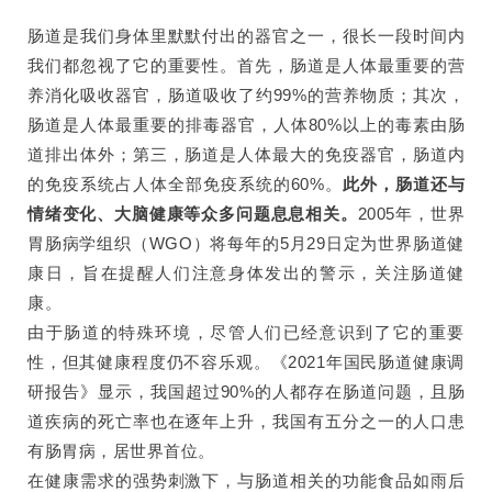
肠道是我们身体里默默付出的器官之一，很长一段时间内
我们都忽视了它的重要性。首先，肠道是人体最重要的营
养消化吸收器官，肠道吸收了约99%的营养物质；其次，
肠道是人体最重要的排毒器官，人体80%以上的毒素由肠
道排出体外；第三，肠道是人体最大的免疫器官，肠道内
的免疫系统占人体全部免疫系统的60%。
此外，
肠道还与
情绪变化、大脑健康等众多问题息息相关。
2005年，世界
胃肠病学组织（WGO）将每年的5月29日定为世界肠道健
康日，旨在提醒人们注意身体发出的警示，关注肠道健
康。
由于肠道的特殊环境，尽管人们已经意识到了它的重要
性，但其健康程度仍不容乐观。《2021年国民肠道健康调
研报告》显示，我国超过90%的人都存在肠道问题，且肠
道疾病的死亡率也在逐年上升，我国有五分之一的人口患
有肠胃病，居世界首位。
在健康需求的强势刺激下，与肠道相关的功能食品如雨后