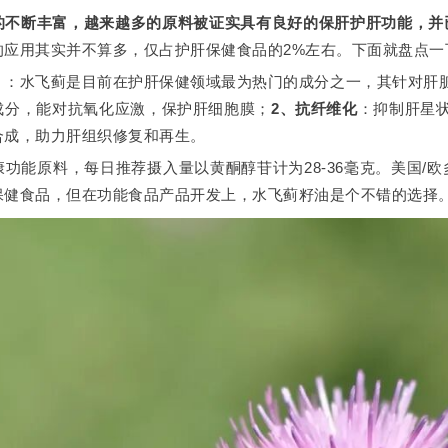
的不断丰富，越来越多的原料被证实具有良好的保肝护肝功能，并
的应用其实并不算多，仅占护肝保健食品的2%左右。下面就盘点一
）
：水飞蓟是目前在护肝保健领域最为热门的成分之一，其针对肝
成分，能对抗氧化应激，保护肝细胞膜；
2、抗纤维化
：抑制肝星
合成，助力肝组织修复和再生。
功能原料，每日推荐摄入量以黄酮醇苷计为28-36毫克。美国/
保健食品，但在功能食品产品开发上，水飞蓟籽油是个不错的选择