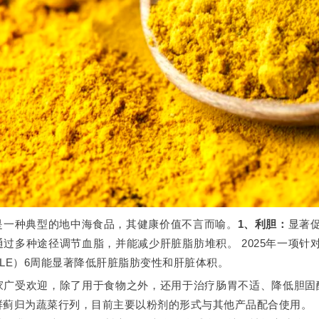
是一种典型的地中海食品，其健康价值不言而喻。
1、利胆：
显著
通过多种途径调节血脂，并能减少肝脏脂肪堆积。 2025年一项针
LE）6周能显著降低肝脏脂肪变性和肝脏体积。
家广受欢迎，除了用于食物之外，还用于治疗肠胃不适、降低胆固
鲜蓟归为蔬菜行列，目前主要以粉剂的形式与其他产品配合使用。