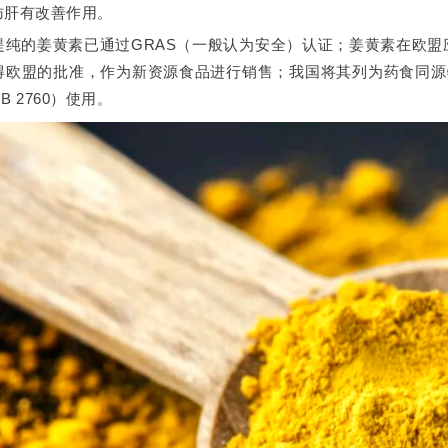
肪肝有改善作用。
提纯的姜黄素已通过GRAS（一般认为安全）认证；姜黄素在欧
得欧盟的批准，作为新资源食品进行销售；我国将其列为药食同源物
 2760）使用。