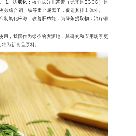
。
1、抗氧化：
核心成分儿茶素（尤其是EGCG）是
能有效络合铜、铁等重金属离子，促进其排出体外。一
，抑制氧化应激，改善肝功能，为绿茶提取物：治疗铜
使用，我国作为绿茶的发源地，其研究和应用场景更
批准为新食品原料。