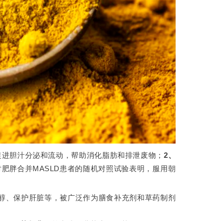
促进胆汁分泌和流动，帮助消化脂肪和排泄废物；
2、
对肥胖合并MASLD患者的随机对照试验表明，服用朝
醇、保护肝脏等，被广泛作为膳食补充剂和草药制剂