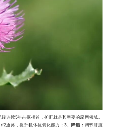
已经连续5年占据榜首，护肝就是其重要的应用领域。
Nrf2通路，提升机体抗氧化能力；
3、降脂：
调节肝脏