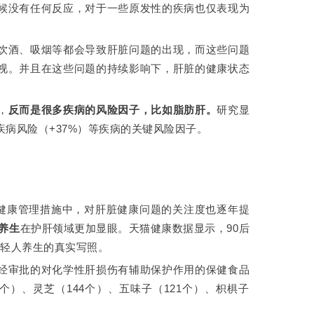
候没有任何反应，对于一些原发性的疾病也仅表现为
饮酒、吸烟等都会导致肝脏问题的出现，而这些问题
视。并且在这些问题的持续影响下，肝脏的健康状态
，
反而是很多疾病的风险因子，比如脂肪肝。
研究显
疾病风险（+37%）等疾病的关键风险因子。
的健康管理措施中，对肝脏健康问题的关注度也逐年提
养生
在护肝领域更加显眼。天猫健康数据显示，90后
年轻人养生的真实写照。
经审批的对化学性肝损伤有辅助保护作用的保健食品
个）、灵芝（144个）、五味子（121个）、枳椇子