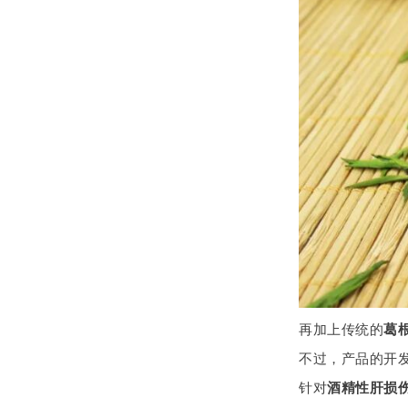
再加上传统的
葛
不过，产品的开
针对
酒精性肝损