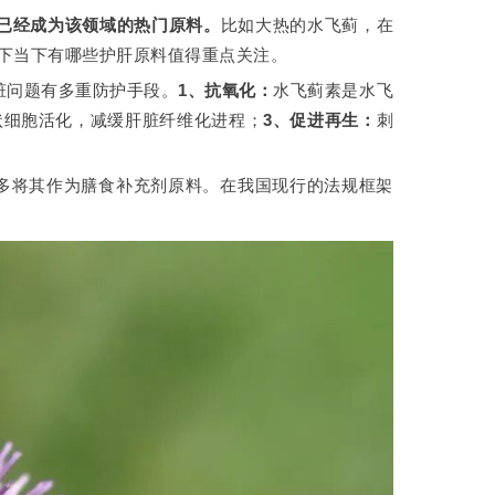
已经成为该领域的热门原料。
比如大热的水飞蓟，在
下当下有哪些护肝原料值得重点关注。
脏问题有多重防护手段。
1、抗氧化：
水飞蓟素是水飞
状细胞活化，减缓肝脏纤维化进程；
3、促进再生：
刺
欧多将其作为膳食补充剂原料。在我国现行的法规框架
。