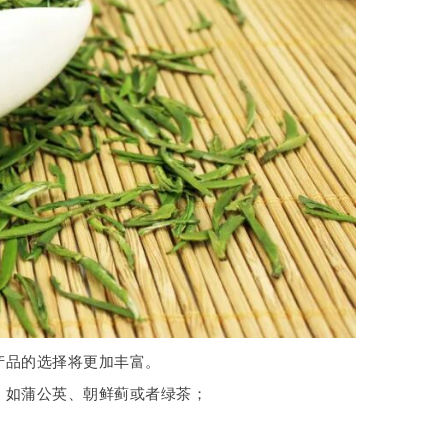
产品的选择将更加丰富。
，如蒲公英、朝鲜蓟或者绿茶；