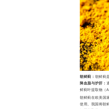
朝鲜蓟：
朝鲜蓟
降血脂与护肝：
鲜蓟叶提取物（A
朝鲜蓟在欧美国
使用。我国将朝