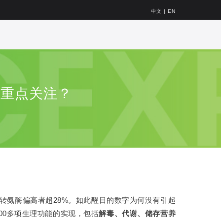
中文
|
EN
得重点关注？
，转氨酶偏高者超28%。如此醒目的数字为何没有引起
00多项生理功能的实现，包括
解毒、代谢、储存营养