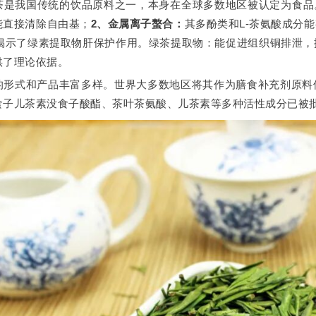
茶是我国传统的饮品原料之一，本身在全球多数地区被认定为食品
能直接清除自由基；
2、金属离子螯合：
其多酚类和L-茶氨酸成分
研究揭示了绿素提取物肝保护作用。绿茶提取物：能促进组织铜排泄
供了理论依据。
的形式和产品丰富多样。世界大多数地区将其作为膳食补充剂原料
食子儿茶素没食子酸酯、茶叶茶氨酸、儿茶素等多种活性成分已被