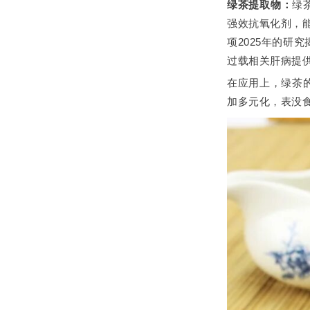
绿茶提取物：
绿
强效抗氧化剂，
项2025年的
过载相关肝病提
在应用上，绿茶
加多元化，表没