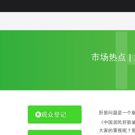
市场热点 
肝脏问题是一个
观众登记
《中国居民肝脏健
大家的重视呢？那