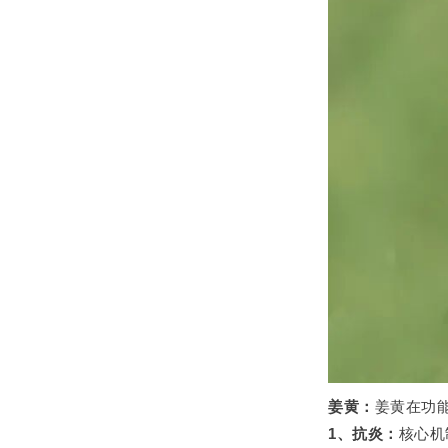
姜黄：
姜黄在功
1、抗炎：
核心机