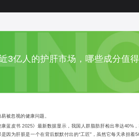
| 近3亿人的护肝市场，哪些成分值
极易被忽视的健康问题。
康蓝皮书 2025》最新数据显示，我国人群脂肪肝检出率达40%
是因为肝脏是一个在背后默默付出的“工匠”，虽然它每天承担着5