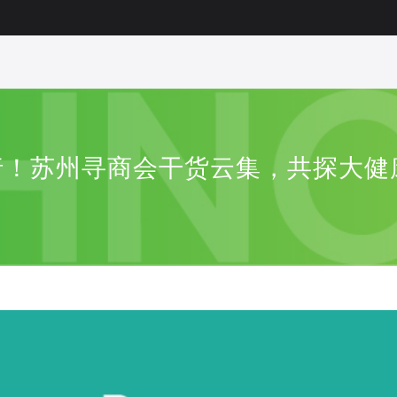
举行！苏州寻商会干货云集，共探大