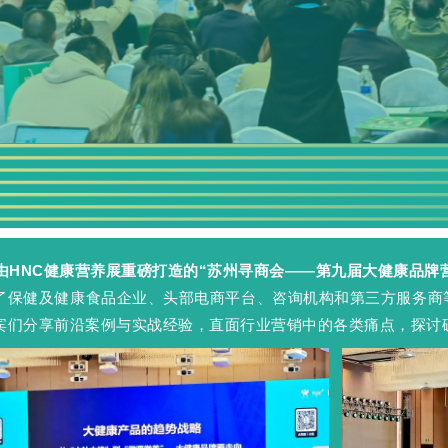
日，由HNC健康营养展重磅打造的“苏州寻商会——第九届大健康品
了保健及健康食品企业、头部电商平台、咨询机构和第三方服务商
宾们分享前沿案例与实战经验，直面行业营销中的各类痛点，探讨