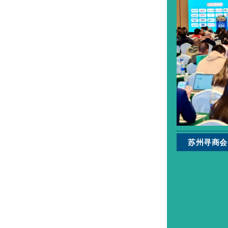
苏州寻商会