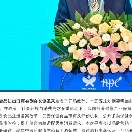
健品进出口商会副会长谈圣采
发表了开场致辞
。
十五五规划纲要明确
。在政策、社会环境与消费需求多重驱动下，我国营养健康产业保持
殊食品注册备案改革，完善保健食品审评及评价机制，公开多类保健
品质管控，提升健康供给适配民生消费需求。本次寻商会以品牌营销
开研讨，聚焦中医药健康与药食同源领域，探讨滋补电商运营、产品