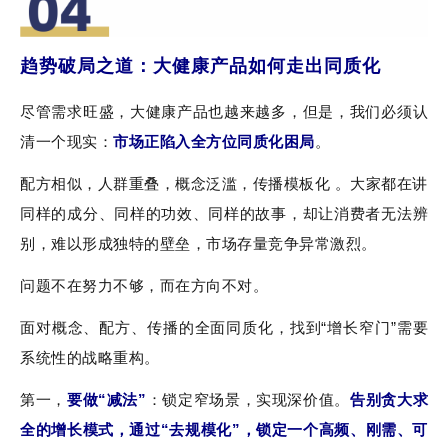
趋势
破局
之道
：
大
健康产品如何走出同质化
尽管需求旺盛，大健康产品也越来越多，但是，我们必须认
清一个现实：
市场正陷入全方位同质化困局
。
配方相似，人群重叠，概念泛滥，传播模板化 。大家都在讲
同样的成分、同样的功效、同样的故事，却让消费者无法辨
别，难以形成独特的壁垒，市场存量竞争异常激烈。
问题不在努力不够，而在方向不对。
面对概念、配方、传播的全面同质化，找到“增长窄门”需要
系统性的战略重构。
第一，
要做“减法”
：锁定窄场景，实现深价值。
告别贪大求
全的增长模式，通过“去规模化”，锁定一个高频、刚需、可