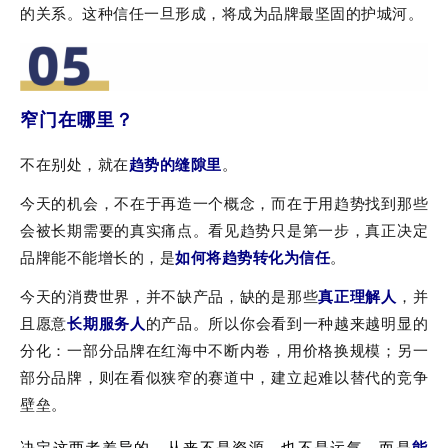
的关系。这种信任一旦形成，将成为品牌最坚固的护城河。
窄门在哪里？
不在别处，就在
趋势的缝隙里
。
今天的机会，不在于再造一个概念，而在于用趋势找到那些
会被长期需要的真实痛点。看见趋势只是第一步，真正决定
品牌能不能增长的，是
如何将趋势转化为信任
。
今天的消费世界，并不缺产品，缺的是那些
真正理解人
，并
且愿意
长期服务人
的产品。所以你会看到一种越来越明显的
分化：一部分品牌在红海中不断内卷，用价格换规模；另一
部分品牌，则在看似狭窄的赛道中，建立起难以替代的竞争
壁垒。
决定这两者差异的，从来不是资源，也不是运气，
而是
能