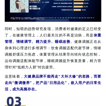
同时，知萌的趋势研究发现，
消费者对健康的定义已经变
了
，
在健康管理上，人们最关注的不再是治病，而是
体重
管理、情绪调节、精力提升、睡眠改善
。健康调频正在从
身体到心理进行多维调节：饮食调频适配代谢节律，情绪
调频舒缓压力焦虑，体重管理从结果导向转向状态控制，
运动调频适配体能节律，睡眠调频提升恢复质量，精力管
理针对
“
低精力人群
”
对抗疲劳。
这意味着，
大健康品牌不能再走“大补大修”的老路，而要
走向“微调微养”，把产品“日用品化”，嵌入用户的日常生
活，成为高频存在。