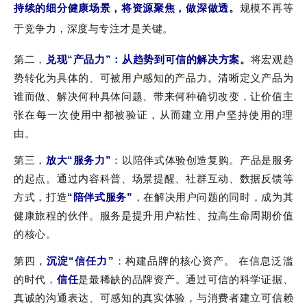
持续的细分健康场景，将资源聚焦，做深做透。
规模不再等
于竞争力，深度与专注才是关键。
第二，
兑现“产品力”
：从趋势到可信的解决方案。
将宏观趋
势转化为具体的、可被用户感知的产品力。清晰定义产品为
谁而做、解决何种具体问题、带来何种确切改变，让价值主
张在每一次使用中都被验证，从而建立用户坚持使用的理
由。
第三，
放大“服务力”
：以陪伴式体验创造复购。产品是服务
的起点。通过内容科普、场景提醒、社群互动、数据反馈等
方式，打造
“陪伴式服务”
，在解决用户问题的同时，成为其
健康旅程的伙伴。服务是提升用户粘性、拉高生命周期价值
的核心。
第四，
沉淀“信任力”
：构建品牌的核心资产。 在信息泛滥
的时代，
信任
是最稀缺的品牌资产。通过可信的科学证据、
真诚的沟通表达、可感知的真实体验，与消费者建立可信赖