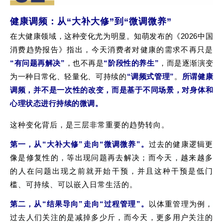
健康调频：从“大补大修”到“微调微养”
在大健康领域，这种变化尤为明显。知萌发布的《2026中国
消费趋势报告》指出，今天消费者对健康的需求不再只是
“有问题再解决”
，也不再是
“阶段性的养生”
，而是逐渐演变
为一种日常化、轻量化、可持续的
“调频式管理”
。
所谓健康
调频，并不是一次性的改变，而是基于不同场景，对身体和
心理状态进行持续的微调。
这种变化背后，是三层非常重要的
趋势
转向。
第一，从
“
大补大修
”
走向
“
微调微养
”
。
过去的健康逻辑更
像是修复性的，等出现问题再去解决；而今天，越来越多
的人在问题出现之前就开始干预，并且这种干预是低门
槛、可持续、可以嵌入日常生活的。
第二，从
“结果导向”走向“过程管理”。
以体重管理为例，
过去人们关注的是减掉多少斤，而今天，更多用户关注的