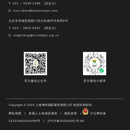
T: 021 – 3339 2289 (沈女士)
E:
nico.shen@imsinoexpo.com
北京市东城区朝阳门内大街南竹竿胡同6号
T: 010 – 5803 6297 (邢女士)
E:
xingcheng@cccmhpie.org.cn
官方微信公众号
官方微信小程序
Copyright © 2025 上海博华国际展览有限公司 保留所有权利。
网站地图
|
参观人士条例及规则
|
隐私政策
|
沪公网安备
31010402000459号​
|
沪ICP备05034851号-86