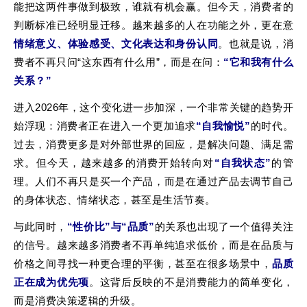
能把这两件事做到极致，谁就有机会赢。但今天，消费者的
判断标准已经明显迁移。越来越多的人在功能之外，更在意
情绪意义、体验感受、文化表达和身份认同
。也就是说，消
费者不再只问“这东西有什么用”，而是在问：
“它和我有什么
关系？”
进入2026年，这个变化进一步加深，一个非常关键的趋势开
始浮现：消费者正在进入一个更加追求
“自我愉悦”
的时代。
过去，消费更多是对外部世界的回应，是解决问题、满足需
求。但今天，越来越多的消费开始转向对
“自我状态”
的管
理。人们不再只是买一个产品，而是在通过产品去调节自己
的身体状态、情绪状态，甚至是生活节奏。
与此同时，
“性价比”与“品质”
的关系也出现了一个值得关注
的信号。越来越多消费者不再单纯追求低价，而是在品质与
价格之间寻找一种更合理的平衡，甚至在很多场景中，
品质
正在成为优先项
。这背后反映的不是消费能力的简单变化，
而是消费决策逻辑的升级。