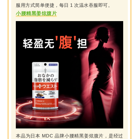
服用方式简单便捷，每日 1 次温水吞服即可。
小腰精黑姜炫腹片
本品为日本 MDC 品牌小腰精黑姜炫腹片，是经过