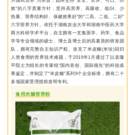
升国民营养”为宗旨，始终坚持“安全、营养、可口、功
效”的八字质量方针，坚持高营养、高吸收、低GI、少
热量、营养结构好、保健效果好”的“二高、二低、二好”
六字营养方针。依托于湖南农业大学和湖南中医药大学
两大科研学术平台，自主拥有一支集医学、药学、食品
学等专业领域的硕士、博士及博士后的高素质的研发团
队，拥有完整自主知识产权。攻克了米皮糠(米珍)回归
人类食用的世界技术难题，于2019年1月通过了以袁隆
平院士为组长的专家组“国内首创、国际领先”的科技成
果鉴定，并制定了“米皮糠”系列9个企业标准，拥有二十
多项国家受理授权发明专利。
食用米糠营养粉