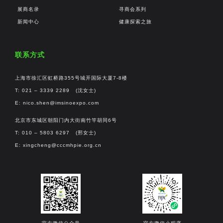
展商名录
寻商会系列
新闻中心
健康探索之旅
联系方式
上海市徐汇区虹桥路355号城开国际大厦7-8楼
T: 021 – 3339 2289 (沈女士)
E:
nico.shen@imsinoexpo.com
北京市东城区朝阳门内大街南竹竿胡同6号
T: 010 – 5803 6297 (邢女士)
E:
xingcheng@cccmhpie.org.cn