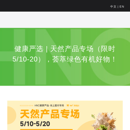
中文
|
EN
健康严选 | 天然产品专场（限时
5/10-20），荟萃绿色有机好物！