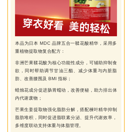
本品为日本 MDC 品牌五合一鞣花酸精华，采用多
重植物提取物复合配方：
非洲芒果鞣花酸为核心功能性成分，可辅助抑制食
欲，同时帮助调节甘油三酯、减少体重与内脏脂
肪、改善腰围及 BMI 指标；
蜡烛花成分促进肠胃蠕动，改善便秘，助力排出体
内代谢废物；
芒果生姜提取物强化脂肪分解，搭配楝叶精华抑制
脂肪堆积，同时促进脂联素分泌、提升代谢效率，
多维度联动支持体重与体脂管理。