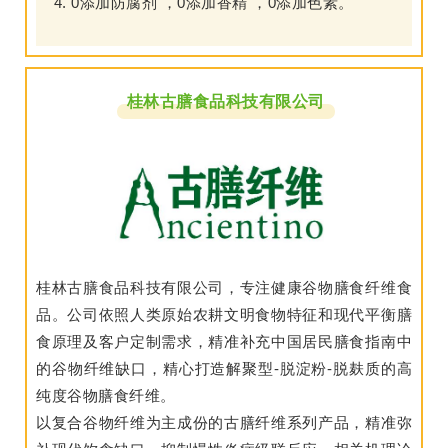
0添加防腐剂 ，0添加香精 ，0添加色素。
桂林古膳食品科技有限公司
桂林古膳食品科技有限公司，专注健康谷物膳食纤维食
品。公司依照人类原始农耕文明食物特征和现代平衡膳
食原理及客户定制需求，精准补充中国居民膳食指南中
的谷物纤维缺口，精心打造解聚型-脱淀粉-脱麸质的高
纯度谷物膳食纤维。
以复合谷物纤维为主成份的古膳纤维系列产品，精准弥