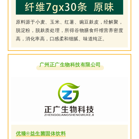
原料源于小麦、玉米、红薯、豌豆麸皮，经解聚，
脱淀粉，脱麸质处理，所得谷物膳食纤维营养密度
高，消化率高，口感柔和细腻、味道纯正。
广州正广生物科技有限公司
优臻®益生菌固体饮料