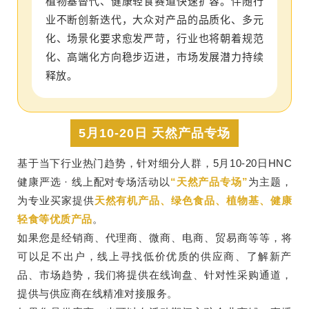
植物基替代、健康轻食赛道快速扩容。伴随行
业不断创新迭代，大众对产品的品质化、多元
化、场景化要求愈发严苛，行业也将朝着规范
化、高端化方向稳步迈进，市场发展潜力持续
释放。
5月10-20日 天然产品专场
基于当下行业热门趋势，针对细分人群，5月10-20日HNC
健康严选 · 线上配对专场活动以
“天然产品专场”
为主题，
为专业买家提供
天然有机产品、绿色食品、植物基、健康
轻食等优质产品
。
如果您是经销商、代理商、微商、电商、贸易商等等，将
可以足不出户，线上寻找低价优质的供应商、了解新产
品、市场趋势，我们将提供在线询盘、针对性采购通道，
提供与供应商在线精准对接服务。