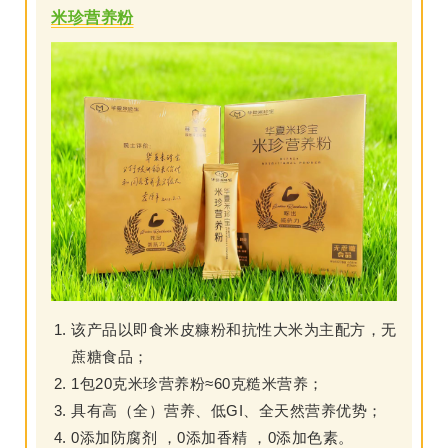
米珍营养粉
该产品以即食米皮糠粉和抗性大米为主配方，无
蔗糖食品；
1包20克米珍营养粉≈60克糙米营养；
具有高（全）营养、低GI、全天然营养优势；
0添加防腐剂 ，0添加香精 ，0添加色素。