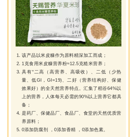
该产品以米皮糠作为原料精深加工而成；
1克食用米皮糠营养粉≈12.5克糙米营养；
具有“二高（高营养、高吸收）、二低（少热
量、低GI，GI=19)、二好（营养结构好、保健
效果好）的全天然营养特点。汇集了稻谷64%以
上的营养，人体每天必需的90%以上营养它都具
备；
是药厂、保健品厂、食品厂、食堂的天然优质营
养原料；
0添加防腐剂 ，0添加香精 ，0添加色素。