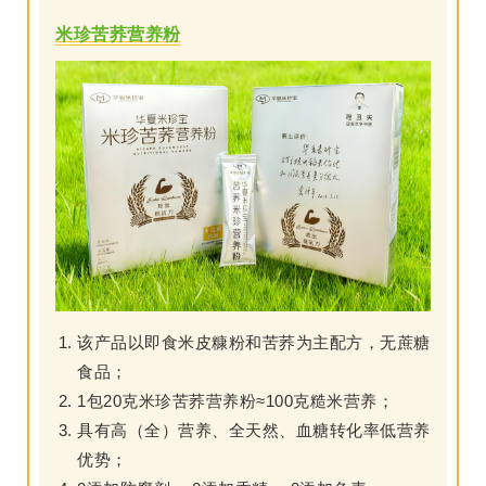
米珍苦荞营养粉
该产品以即食米皮糠粉和苦荞为主配方，无蔗糖
食品；
1包20克米珍苦荞营养粉≈100克糙米营养；
具有高（全）营养、全天然、血糖转化率低营养
优势；