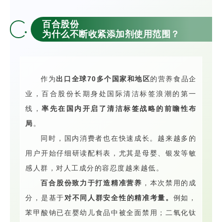
百合股份
为什么不断收紧添加剂使用范围？
作为
出口全球70多个国家和地区
的营养食品企
业，百合股份长期身处国际清洁标签浪潮的第一
线，
率先在国内开启了清洁标签战略的前瞻性布
局
。
同时，国内消费者也在快速成长。越来越多的
用户开始仔细研读配料表，尤其是母婴、银发等敏
感人群，对人工成分的容忍度越来越低。
百合股份致力于打造精准营养
，本次禁用的成
分，是基于
对不同人群安全性的精准考量。
例如，
苯甲酸钠已在婴幼儿食品中被全面禁用；二氧化钛