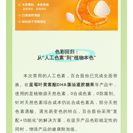
色彩回归：
从“人工色素”到“植物本色”
本次禁用的人工色素，百合股份已完成全面替
换。
在
蓝莓叶黄素酯DHA藻油凝胶糖果
等产品中，
使用的是植物源天然色素，
0合成色素，0防腐剂
。
针对天然色素综合成本仍比合成色素高，部分天然
色素遇酸、遇光易变色的特点，百合股份采用“复
配+功能化”的解决方案，在提升产品色彩稳定性的
同时，增强产品的健康附加值。