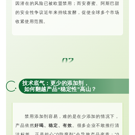
因潜在的风险已被欧盟禁用；而安赛蜜、阿斯巴甜
的安全性争议近年来持续发酵，促使全球多个市场
收紧使用范围。
02
技术底气：
更少的添加剂，
如何翻越产品“稳定性”高山？
禁用添加剂容易，难的是在少添加的情况下，
产品依然
好喝、稳定、有效
。很多企业不敢推行清
洁标签，正是担心“0防腐剂”会导致产品变质；“0