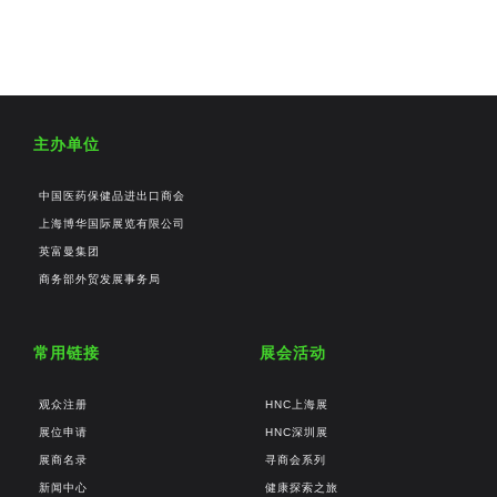
主办单位
中国医药保健品进出口商会
上海博华国际展览有限公司
英富曼集团
商务部外贸发展事务局
常用链接
展会活动
观众注册
HNC上海展
展位申请
HNC深圳展
展商名录
寻商会系列
新闻中心
健康探索之旅