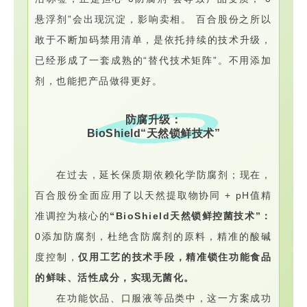
悬浮剂”会出现沉淀，影响卖相。 百合股份之所以
敢于不断加码禁用清单，是依托持续的技术升级，
已经形成了一套成熟的“替代技术矩阵”。不用添加
剂，也能把产品做得更好。
防腐升级：
BioShield“天然锁鲜技术”
在过去，延长保质期依赖化学防腐剂；现在，
百合股份全面应用了以天然提取物协同 + pH值精
准调控为核心的
“BioShield天然锁鲜控菌技术”：
0添加防腐剂，杜绝含防腐剂的原料，精准的酸碱
度控制，
仅用工艺的技术手段，精准锁住功能食品
的鲜味、活性成分，实现无菌化。
在功能饮品、口服液等品类中，这一方案成功