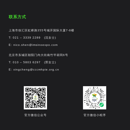
联系方式
上海市徐汇区虹桥路355号城开国际大厦7-8楼
T: 021 – 3339 2289 (沈女士)
E:
nico.shen@imsinoexpo.com
北京市东城区朝阳门内大街南竹竿胡同6号
T: 010 – 5803 6297 (邢女士)
E:
xingcheng@cccmhpie.org.cn
官方微信公众号
官方微信小程序