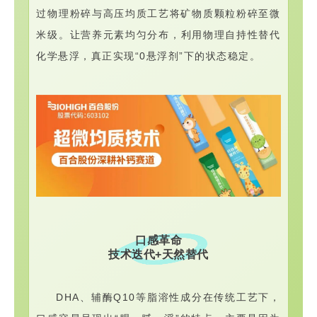
过物理粉碎与高压均质工艺将矿物质颗粒粉碎至微
米级。
让营养元素均匀分布，利用物理自持性替代
化学悬浮，真正实现“0悬浮剂”下的状态稳定。
口感革命
技术迭代+天然替代
DHA、辅酶Q10等脂溶性成分在传统工艺下，