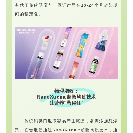
替代了传统防腐剂，保证产品在18-24个月货架期
间的稳定性。
物理增效：
NanoXtreme超微均质技术
让营养“悬得住”
传统钙类口服液容易产生沉淀，常需添加悬浮
剂。百合股份通过NanoXtreme超微均质技术，通