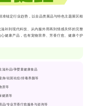
，精准锚定行业趋势，以全品类展品与特色主题展区相
统滋补到现代科技、从内服外用再到情感关怀的完整
核心健康产品，也有宠物营养、芳香疗愈、健康个护
养生滋补品/孕婴童健康食品
瘦身/祛斑袪痘/排毒养颜等
物质等
/保健酒等
活用品/专业芳香疗愈服务与咨询等