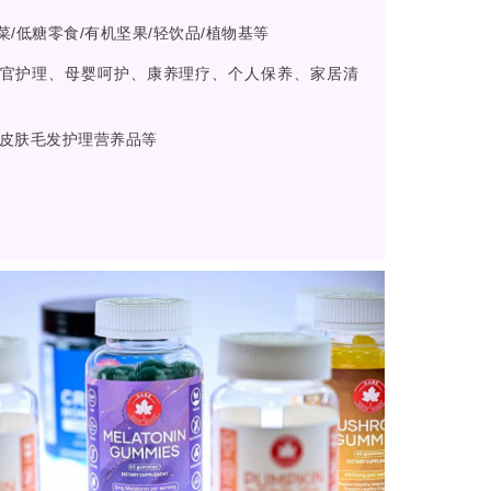
菜/低糖零食/有机坚果/轻饮品/植物基等
官护理、母婴呵护、康养理疗、个人保养、家居清
/皮肤毛发护理营养品等