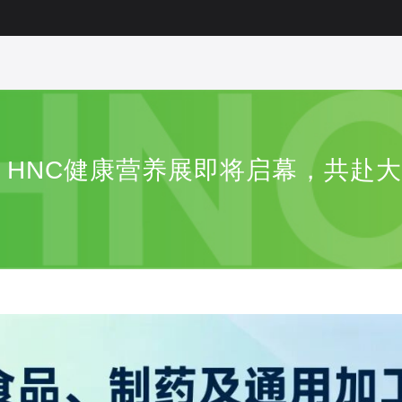
海见！HNC健康营养展即将启幕，共赴