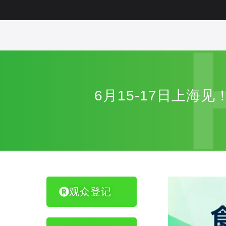
6月15-17日上
观众登记