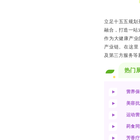
立足十五五规划
融合，打造一站
作为大健康产业
产业链。在这里
及第三方服务等
热门
营养保
美容抗
运动营
药食同
芳香疗