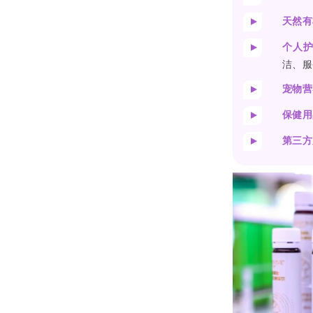
天然有
个人
洁、服
宠物营
保健用
第三方