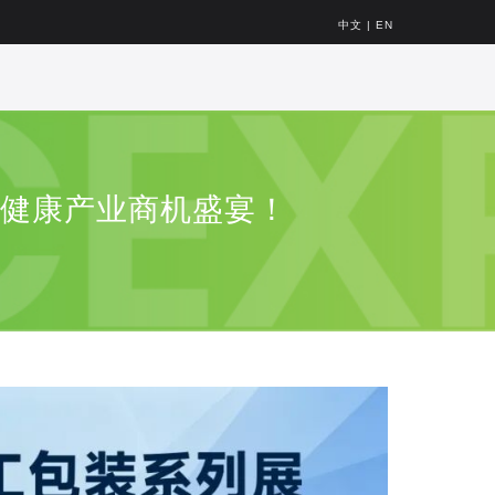
中文
|
EN
大健康产业商机盛宴！