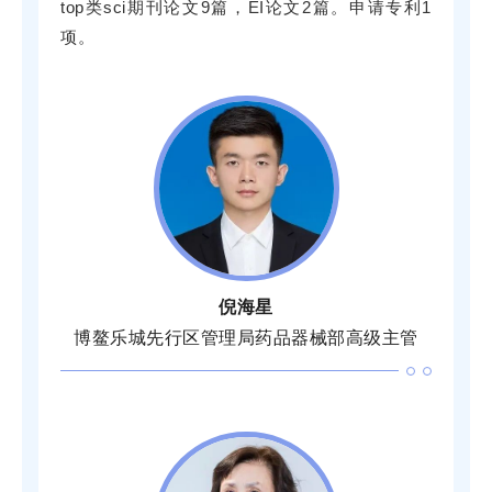
top类sci期刊论文9篇，EI论文2篇。申请专利1
项。
倪海星
博鳌乐城先行区管理局药品器械部高级主管