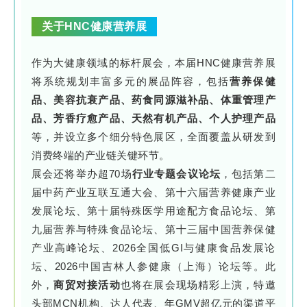
关于HNC健康营养展
作为大健康领域的标杆展会，本届HNC健康营养展
将系统规划丰富多元的展品阵容，包括
营养保健
品、美容抗衰产品、药食同源滋补品、体重管理产
品、芳香疗愈产品、天然有机产品、个人护理产品
等，并设立多个细分特色展区，全面覆盖从研发到
消费终端的产业链关键环节。
展会还将举办超70场
行业专题会议论坛
，包括第二
届中药产业互联互通大会、第十六届营养健康产业
发展论坛、第十届特殊医学用途配方食品论坛、第
九届营养与特殊食品论坛、第十三届中国营养保健
产业高峰论坛、2026全国低GI与健康食品发展论
坛、2026中国吉林人参健康（上海）论坛等。此
外，
商贸对接活动
也将在展会现场精彩上演，特邀
头部MCN机构、达人代表、年GMV超亿元的渠道平