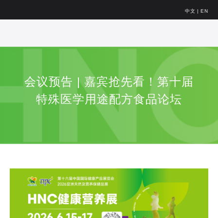
中文
|
EN
会议预告 | 嘉宾抢先看！第十届
特殊医学用途配方食品论坛