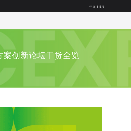
中文
|
EN
与方案创新论坛干货全览