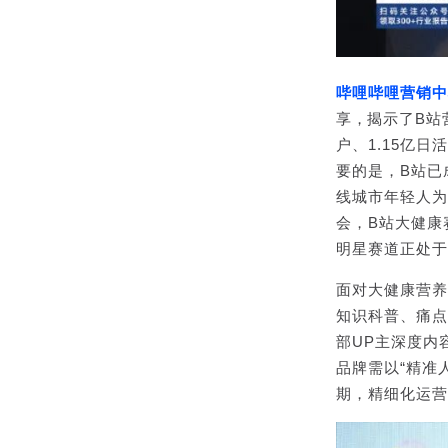
哔哩哔哩营销中
享，
揭示了B站
户、1.15亿
要的是，B站已
线城市年轻人为
会，B站大健康
明星赛道正处于
面对大健康营养
知识科普、痛点
部UP主深度内
品牌需以“精准
期，精细化运营