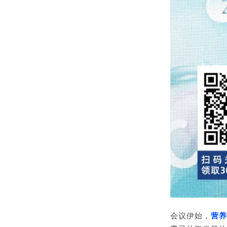
会议伊始，
营养