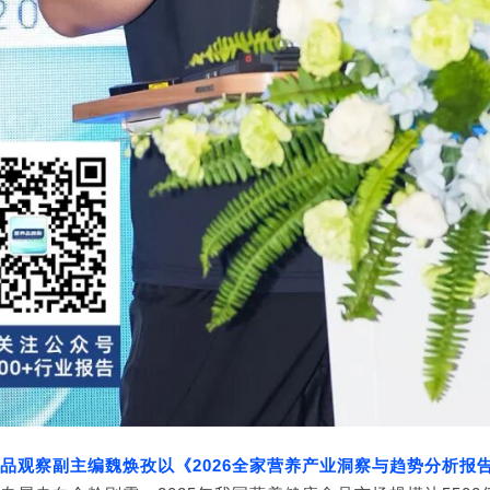
品观察副主编魏焕孜以《2026全家营养产业洞察与趋势分析报