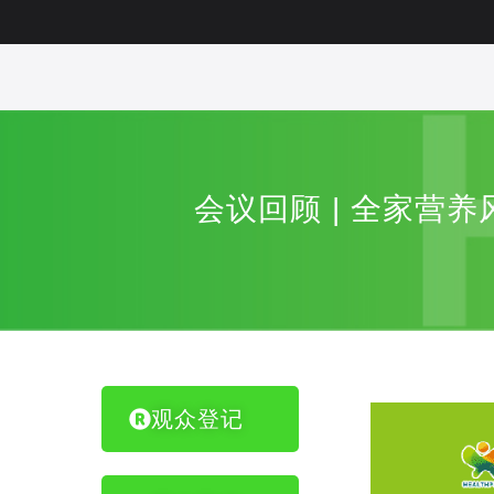
会议回顾 | 全家营
观众登记