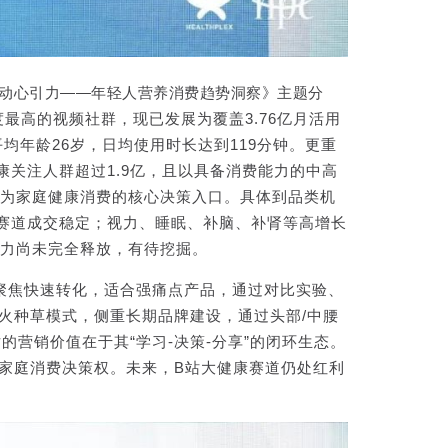
动心引力——年轻人营养消费趋势洞察》主题分
最高的视频社群，现已发展为覆盖3.76亿月活用
平均年龄26岁，日均使用时长达到119分钟。更重
关注人群超过1.9亿，且以具备消费能力的中高
为家庭健康消费的核心决策入口。具体到品类机
赛道成交稳定；视力、睡眠、补脑、补肾等高增长
力尚未完全释放，有待挖掘。
，聚焦快速转化，适合强痛点产品，通过对比实验、
火种草模式，侧重长期品牌建设，通过头部/中腰
营销价值在于其“学习-决策-分享”的闭环生态。
的家庭消费决策权。未来，B站大健康赛道仍处红利