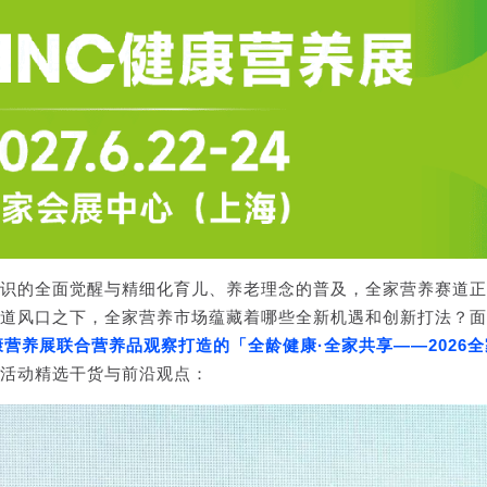
识的全面觉醒与精细化育儿、养老理念的普及，全家营养赛道正
赛道风口之下，全家营养市场蕴藏着哪些全新机遇和创新打法？
康营养展联合营养品观察打造的「全龄健康·全家共享——2026
活动精选干货与前沿观点：