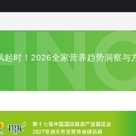
养风起时！2026全家营养趋势洞察