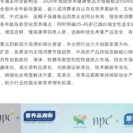
专属走向全龄刚需，2025年我国营养健康食品市场规模达550
全面向全年龄段蔓延，超八成消费者自认存在营养素缺失，主动
境、中式滋补、蓝帽子保健食品四类企业同台布局。报告将消费
各年龄段差异化营养痛点；同时明确25-45岁已婚白领女性是
、潮流尝鲜、慢病康养四类人群，选购时优先考量产品安全、有
重点剖析四大高增长细分赛道，并点明行业六大创新发展方向。
扩容，各赛道均呈现消费升级趋势，中高价产品持续贡献核心销
共性创新路径，液体、软糖等新型剂型快速抢占市场。结合市场
趣味化、成分原料品质化、功效循证标准化、技术赋能专业化、
、精细化全维度解决方案。其表示，营养品观察将持续联动全产
，助力行业挖掘全家营养增长机遇。