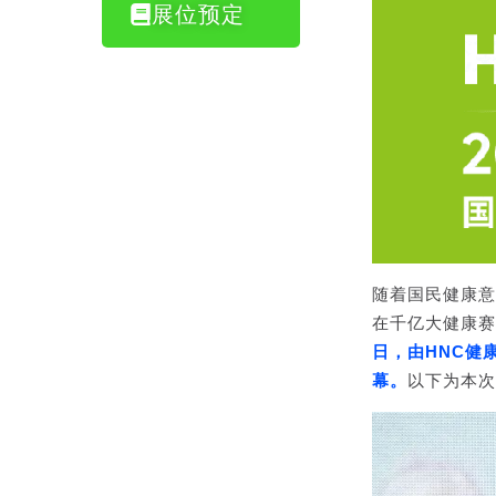
展位预定
随着国民健康意
在千亿大健康
日，由HNC健
幕。
以下为本次