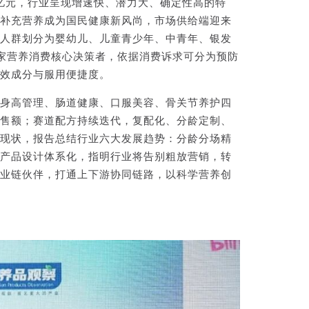
0亿元，行业呈现增速快、潜力大、确定性高的特
补充营养成为国民健康新风尚，市场供给端迎来
人群划分为婴幼儿、儿童青少年、中青年、银发
全家营养消费核心决策者，依据消费诉求可分为预防
效成分与服用便捷度。
身高管理、肠道健康、口服美容、骨关节养护四
售额；赛道配方持续迭代，复配化、分龄定制、
现状，报告总结行业六大发展趋势：分龄分场精
产品设计体系化，指明行业将告别粗放营销，转
业链伙伴，打通上下游协同链路，以科学营养创