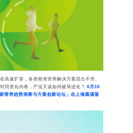
在高速扩容，各类精准营养解决方案层出不穷。
面对同质化内卷，产业又该如何破局进化？
6月16
全家营养趋势洞察与方案创
新论坛」在上海圆
满落