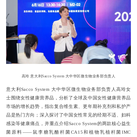
高玲 意大利Sacco System 大中华区微生物业务部负责人
意大利Sacco System 大中华区微生物业务部负责人高玲女
士围绕女性健康营养品，分析了全球及中国女性健康营养品
市场的增长趋势，指出复合维生素、更年期补充剂和私护产
品是热门方向；深入探讨了中国女性常见的经期不适、妇科
感染等健康痛点，并重点介绍Sacco System的两款核心益生
菌原料——鼠李糖乳酪杆菌CA15和植物乳植杆菌IMC