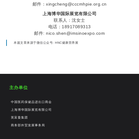
邮件：xingcheng@cccmhpie.org.cn
上海博华国际展览有限公司
联系人：沈女士
电话：18917089313
邮件: nico.shen@imsinoexpo.com
本篇文章来源于微信公众号: HNC健康营养展
主办单位
中国医药保健品进出口商会
上海博华国际展览有限公司
英富曼集团
商务部外贸发展事务局