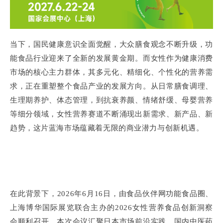
当下，国民健康意识全面觉醒，大众膳食观念不断升级，功
能食品行业迎来了全新的发展黄金期。而女性作为健康消费
市场的核心主力群体，其多元化、精细化、个性化的营养需
求，正在重塑整个食品产业的发展方向。从日常膳食调理、
生理期养护、体态管理，到抗衰养颜、情绪舒缓、母婴营养
等细分领域，女性营养赛道不断涌现出新需求、新产品、新
趋势，这片蓝海市场蕴藏着无限的商业潜力与创新机遇。
在此背景下，2026年6月16日，由食品伙伴网功能食品圈、
上海博华国际展览联合主办的2026女性营养食品创新洞察
会顺利召开。本次会议汇聚日本市场前沿实践、国内中医药