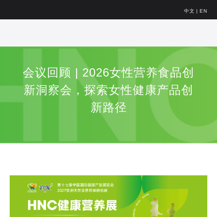
中文
|
EN
会议回顾 | 2026女性营养食品创
新洞察会，探索女性健康产品创
新路径