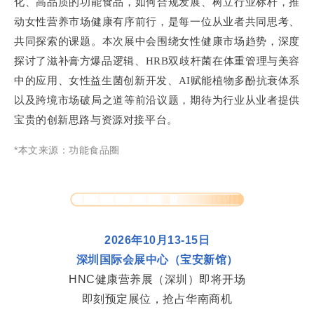
化、高品质的功能食品，如何合规发展、树立行业标杆，推
动女性营养市场健康有序前行，是每一位从业者共同思考、
共同探索的课题。本次展中会围绕女性健康市场趋势，深度
探讨了滋补膏方爆品逻辑、HRB双歧杆菌在体重管理与美容
中的应用、女性益生菌创新开发、AI赋能植物多酚抗衰体系
以及跨境市场破局之道等前沿议题，期待为行业从业者提供
宝贵的创新思路与资源对接平台。
*本文来源：功能食品圈
2026年10月13-15日
深圳国际会展中心（宝安新馆）
HNC健康营养展（深圳）即将开场
即刻预定展位，抢占华南商机