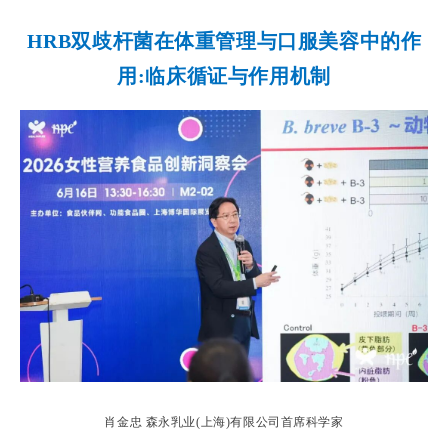
HRB双歧杆菌在体重管理与口服美容中的作
用:临床循证与作用机制
肖金忠 森永乳业(上海)有限公司首席科学家