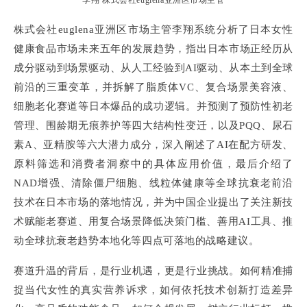
株式会社euglena亚洲区市场主管李翔系统分析了日本女性
健康食品市场未来五年的发展趋势，指出日本市场正经历从
成分驱动到场景驱动、从人工经验到AI驱动、从本土到全球
前沿的三重变革，并拆解了脂质体VC、复合场景美容液、
细胞老化赛道等日本爆品的成功逻辑。并预测了预防性初老
管理、围龄期无痕养护等四大结构性变迁，以及PQQ、尿石
素A、亚精胺等六大潜力成分，深入阐述了AI在配方研发、
原料筛选和消费者洞察中的具体应用价值，最后介绍了
NAD增强、清除僵尸细胞、线粒体健康等全球抗衰老前沿
技术在日本市场的落地情况，并为中国企业提出了关注新技
术赋能老赛道、用复合场景降低决策门槛、善用AI工具、推
动全球抗衰老趋势本地化等四点可落地的战略建议。
赛道升温的背后，是行业机遇，更是行业挑战。如何精准捕
捉当代女性的真实营养诉求，如何依托技术创新打造差异