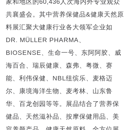
家和地区的60,436人次海内外专业观众
共襄盛会。其中营养保健品&健康天然原
料展汇聚大健康行业各大领军企业如
DR. MÜLLER PHARMA、
BIOSENSE、生命一号、东阿阿胶、威
海百合、瑞辰健康、森弗、粤微、赛
能、利伟保健、NBL纽缤乐、麦格迈
尔、康境海洋生物、麦考林、山东鲁
华、百龙创园等等。展品结合了营养保
健品、天然滋补品、按摩保健用品、美
容养颜产品、健康天然原料，全方位展