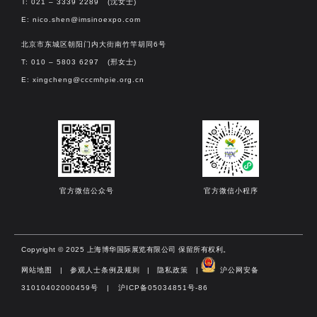
T: 021 – 3339 2289 (沈女士)
E:
nico.shen@imsinoexpo.com
北京市东城区朝阳门内大街南竹竿胡同6号
T: 010 – 5803 6297 (邢女士)
E:
xingcheng@cccmhpie.org.cn
官方微信公众号
官方微信小程序
Copyright © 2025 上海博华国际展览有限公司 保留所有权利。
网站地图
|
参观人士条例及规则
|
隐私政策
|
沪公网安备
31010402000459号 | 沪ICP备05034851号-86