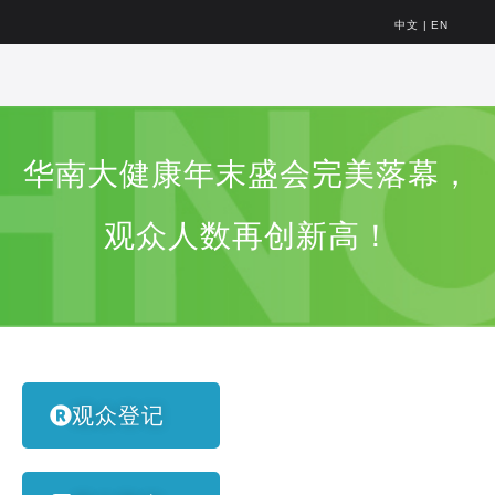
中文
|
EN
华南大健康年末盛会完美落幕，
观众人数再创新高！
观众登记