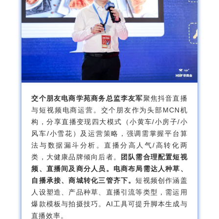
交个朋友电商学苑商务总监李友军
聚焦抖音直播
与短视频电商运营。交个朋友作为头部MCN机
构，分享直播变现四大模式（小黄车/小房子/小
风车/小雪花）及运营策略，强调需掌握平台算
法与数据漏斗分析。直播分高人气/高转化两
类，大健康品牌倾向后者。
团队需合理配置短视
频、直播间及商分人员。电商布局需达人种草、
自播承接、商城转化三管齐下。
短视频创作涵盖
人设塑造、产品种草、直播引流等类型，需运用
爆款模板与拍摄技巧。AI工具可提升脚本生成与
直播效率。