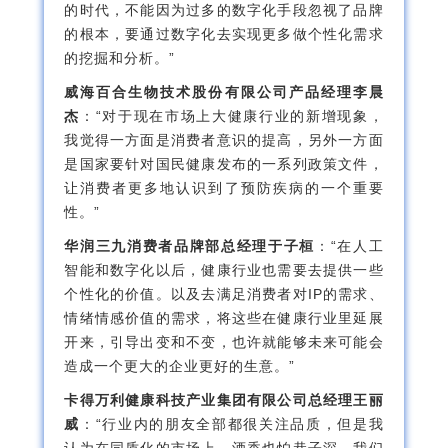
的时代，不能因为过多的数字化手段忽视了品牌
的根本，要通过数字化去实现更多做个性化需求
的挖掘和分析。”
威海百合生物技术股份有限公司产品经理李晨
杰
：“对于现在市场上大健康行业的新增现象，
我觉得一方面是消费者意识的提高，另外一方面
是国家要针对国民健康发布的一系列政策文件，
让消费者更多地认识到了预防疾病的一个重要
性。”
华润三九消费者品牌部总经理于子桓
：“在人工
智能和数字化以后，健康行业也需要去提供一些
个性化的价值。以及去满足消费者对IP的需求、
情绪情感价值的需求，将这些在健康行业里延展
开来，引导出变和不变，也许就能够未来可能会
造成一个更大的企业更好的生意。”
卡得万利健康科技产业集团有限公司总经理王丽
威
：“行业内的朋友全部都很关注品质，但是我