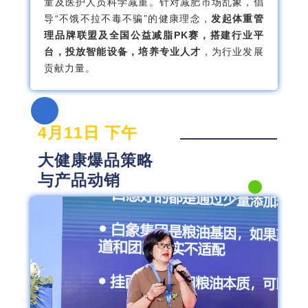
童及医护人员科学减重。针对减肥市场乱象，倡
导“不饿不拉不毒不骗”的健康理念，
发起体重管
理品牌联盟及全国公益减脂PK赛，搭建行业平
台，投放智能设备，培养专业人才
，为行业发展
贡献力量。
4月11日 下午
大健康爆品策略
与产品动销