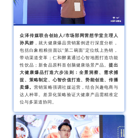
众泽传媒联合创始人/市场部网营想学堂主理人
孙凤娇
，就大健康爆品营销案例进行深度分析，
包括白象粗粮挂面以“第二碗面”定位线上热销，
带动渠道变革；仁和酵素通过心智地图打造功能
性饮品；新食品原料首创脑健康场景产品。
提出
大健康爆品打造六步法则：全景洞察、需求捕
捉、策略制定、心智价值打造、势能创造、传播
卖爆。
营销策略强调社媒运营，结合兴趣电商与
达人种草。差异化策略验证大健康产品需精准定
位与多渠道协同。