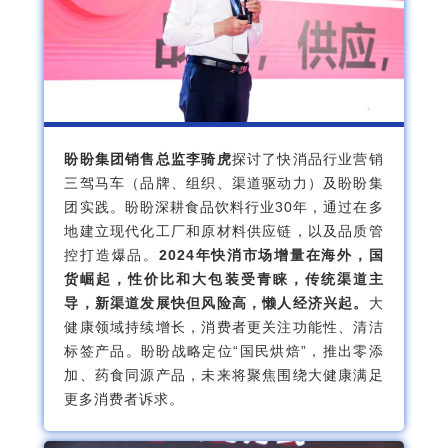
盼盼集团销售总监李骑虎
探讨了快消品行业营销
三驾马车（品牌、组织、渠道驱动力）及盼盼集
团实践。盼盼深耕食品饮料行业30年，通过在多
地建立现代化工厂和原材料供应链，以及品质管
控打造爆品。
2024年快消市场增量在海外，国
货崛起，性价比和大包装受青睐，传统渠道主
导，新渠道发展快但风险高，懒人经济兴起。
大
健康领域持续增长，消费者更关注功能性、清洁
标签产品。盼盼战略定位“国民烘焙”，推出零添
加、药食同源产品，未来将聚焦围绕大健康满足
更多消费者诉求。