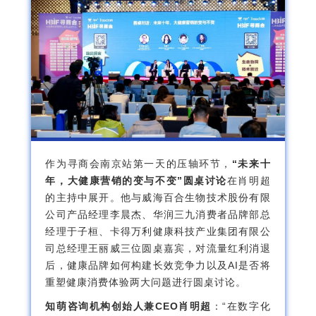
作为寻商会南京站第一天的压轴环节，
“未来十
年，大健康营销的变与不变”圆桌讨论
在肖明超
的主持中展开。他与威海百合生物技术股份有限
公司产品经理李晨杰、华润三九消费者品牌部总
经理于子桓、卡得万利健康科技产业集团有限公
司总经理王丽威三位圆桌嘉宾，对流量红利消退
后，健康品牌如何构建长效竞争力以及AI是否将
重塑健康消费体验两大问题进行圆桌讨论。
知萌咨询机构创始人兼CEO肖明超
：“在数字化