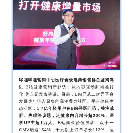
哔哩哔哩营销中心医疗食饮电商销售群总监陶嵩
以“B站健康营销新趋势：从内容驱动到精准转
化”为主题发表演讲。目前，B站已从二次元平台
发展为年轻人聚集的高消费力社区。平台健康生
态活跃，
1.7亿年轻用户在B站寻医问药，关注减
肥、失眠等议题，泛健康内容增长超200%，医
学UP主超1万人
。B站商业价值显著：双十一
GMV增速154%，千元以上订单增长113%，医