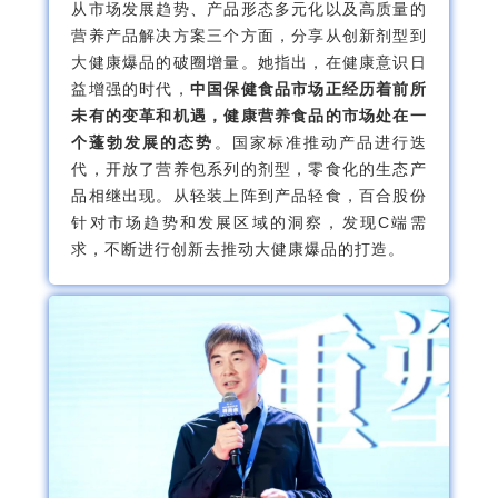
从市场发展趋势、产品形态多元化以及高质量的
营养产品解决方案三个方面，分享从创新剂型到
大健康爆品的破圈增量。她指出，在健康意识日
益增强的时代，
中国保健食品市场正经历着前所
未有的变革和机遇，健康营养食品的市场处在一
个蓬勃发展的态势
。国家标准推动产品进行迭
代，开放了营养包系列的剂型，零食化的生态产
品相继出现。从轻装上阵到产品轻食，百合股份
针对市场趋势和发展区域的洞察，发现C端需
求，不断进行创新去推动大健康爆品的打造。