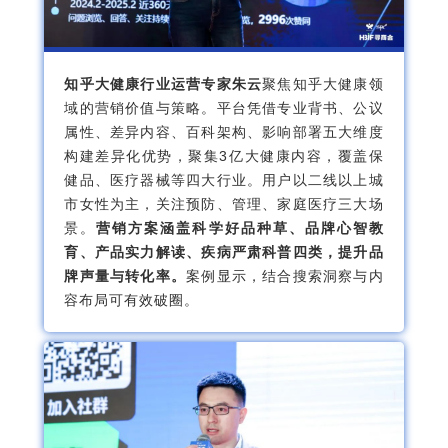
知乎大健康行业运营专家朱云
聚焦知乎大健康领
域的营销价值与策略。平台凭借专业背书、公议
属性、差异内容、百科架构、影响部署五大维度
构建差异化优势，聚集3亿大健康内容，覆盖保
健品、医疗器械等四大行业。用户以二线以上城
市女性为主，关注预防、管理、家庭医疗三大场
景。
营销方案涵盖科学好品种草、品牌心智教
育、产品实力解读、疾病严肃科普四类，提升品
牌声量与转化率。
案例显示，结合搜索洞察与内
容布局可有效破圈。