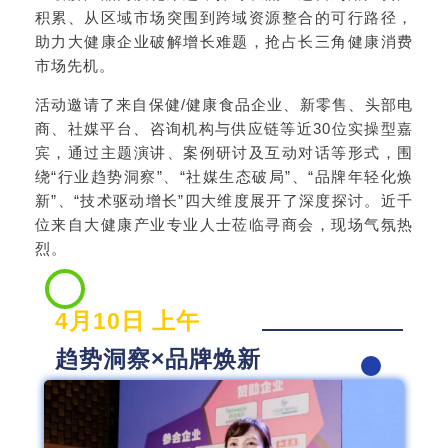
积累、从区域市场突围到跨域资源整合的可行路径，
助力大健康企业破解增长难题，抢占长三角健康消费
市场先机。
活动邀请了来自保健/健康食品企业、新零售、头部电
商、社媒平台、咨询机构与供应链等近30位实操型嘉
宾，通过主题演讲、案例研讨及互动对话等形式，围
绕“行业趋势洞察”、“社媒生态破局”、“品牌年轻化焕
新”、“技术驱动增长”四大维度展开了深度探讨。近千
位来自大健康产业专业人士莅临寻商会，现场气氛热
烈。
4月10日 上午
趋势洞察×品牌焕新