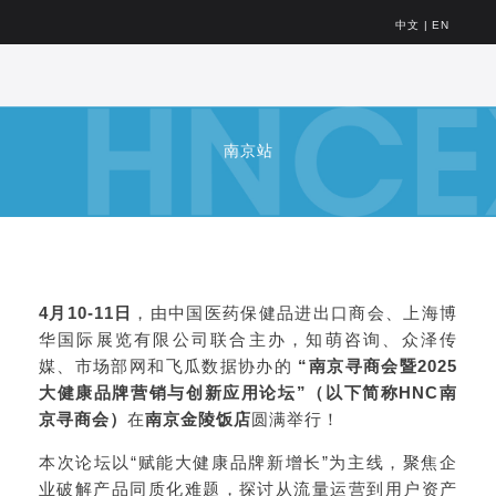
中文
|
EN
南京站
4月10-11日
，由中国医药保健品进出口商会、上海博
华国际展览有限公司联合主办，知萌咨询、众泽传
媒、市场部网和飞瓜数据协办的
“南京寻商会暨2025
大健康品牌营销与创新应用论坛”（以下简称HNC南
京寻商会）
在
南京金陵饭店
圆满举行！
本次论坛以“赋能大健康品牌新增长”为主线，聚焦企
业破解产品同质化难题，探讨从流量运营到用户资产