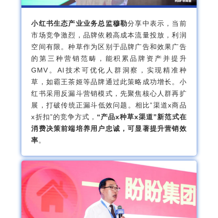
小红书生态产业业务总监穆勒
分享中表示，当前
市场竞争激烈，品牌依赖高成本流量投放，利润
空间有限。种草作为区别于品牌广告和效果广告
的第三种营销范畴，能积累品牌资产并提升
GMV。AI技术可优化人群洞察，实现精准种
草，如霸王茶姬等品牌通过此策略成功增长。小
红书采用反漏斗营销模式，先聚焦核心人群再扩
展，打破传统正漏斗低效问题。相比”渠道x商品
x折扣”的竞争方式，
“产品x种草x渠道”新范式在
消费决策前端培养用户忠诚，可显著提升营销效
率
。