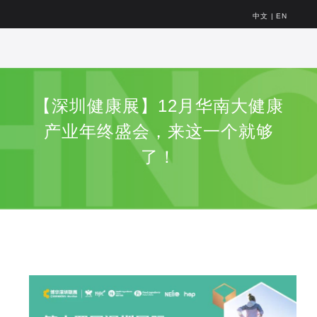
中文
|
EN
【深圳健康展】12月华南大健康
产业年终盛会，来这一个就够
了！