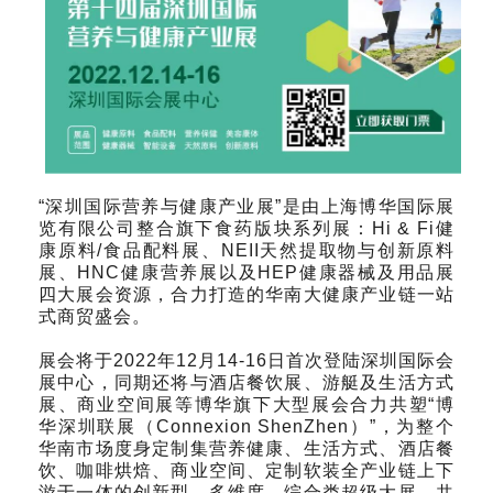
“深圳国际营养与健康产业展”是由上海博华国际展
览有限公司整合旗下食药版块系列展：Hi & Fi健
康原料/食品配料展、NEII天然提取物与创新原料
展、HNC健康营养展以及HEP健康器械及用品展
四大展会资源，合力打造的华南大健康产业链一站
式商贸盛会。
展会将于2022年12月14-16日首次登陆深圳国际会
展中心，同期还将与酒店餐饮展、游艇及生活方式
展、商业空间展等博华旗下大型展会合力共塑“博
华深圳联展（Connexion ShenZhen）”，为整个
华南市场度身定制集营养健康、生活方式、酒店餐
饮、咖啡烘焙、商业空间、定制软装全产业链上下
游于一体的创新型、多维度、综合类超级大展，共