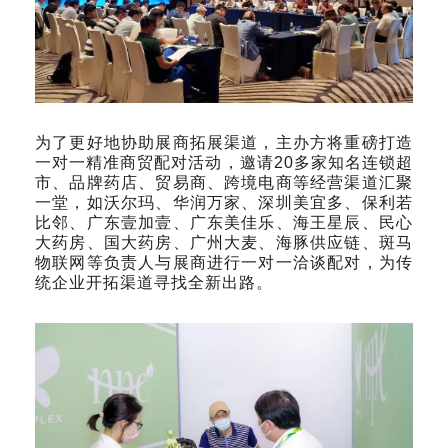
为了更好地协助展商拓展渠道，主办方将重磅打造
一对一精准商贸配对活动，邀请20多家知名连锁超
市、品牌药店、贸易商、跨境电商等经营渠道汇聚
一堂，如沃尔玛、华润万家、深圳美宜多、保利若
比邻、广东壹加壹、广东美佳乐、海王星辰、民心
大药房、国大药房、广州大麦、海豚供应链、斑马
物联网等负责人与展商进行一对一洽谈配对，为传
统企业开拓渠道寻找全新出路。