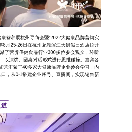
康营养展杭州寻商会暨“2022大健康品牌营销实
年8月25-26日在杭州龙湖滨江天街假日酒店拉开
聚了营养保健食品行业300多位参会观众，聆听
等，以演讲、圆桌对话形式进行思维碰撞。嘉宾各
战营汇聚了40多家大健康品牌企业参会学习，内
口，从0-1搭建企业账号、直播间，实现销售新
之道