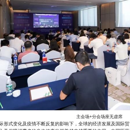
主会场+分会场座无虚席
际形式变化及疫情不断反复的影响下，全球的经济发展及国际贸