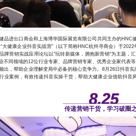
健品进出口商会和上海博华国际展览有限公司共同主办的HNC健
“大健康企业抖音实战营”（以下简称HNC杭州寻商会）于2022
品牌营销实战应用论坛以“玩转新媒体，拥抱新营销”为主题，汇
业不同领域的12位行业专家、品牌营销专家、优秀企业家代表
频出，帮助企业理解变局中必备的核心竞争力。8月26日抖音实
行业案例，有效传递抖音实操干货，帮助大健康企业借助抖音风
8.25
传递营销干货，学习破圈