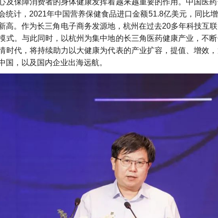
心及保障消费者的身体健康发挥着越来越重要的作用。中国医药
统计，2021年中国营养保健食品进口金额51.8亿美元，同比增长7
新高。作为长三角电子商务发源地，杭州在过去20多年科技互
模式。与此同时，以杭州为集中地的长三角医药健康产业，不断
情时代，将持续助力以大健康为代表的产业扩容，提值、增效，
中国，以及国内企业出海远航。