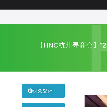
【HNC杭州寻商会】“
观众登记