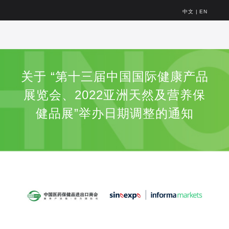
中文
|
EN
关于 “第十三届中国国际健康产品
展览会、2022亚洲天然及营养保
健品展”举办日期调整的通知