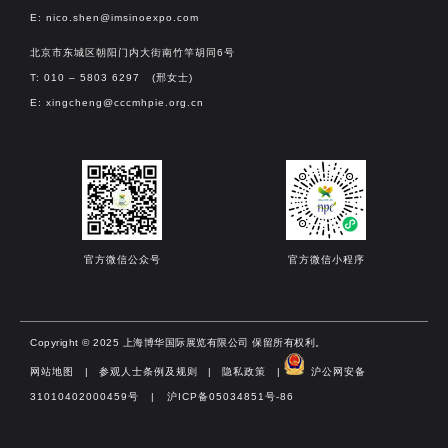
E:
nico.shen@imsinoexpo.com
北京市东城区朝阳门内大街南竹竿胡同6号
T: 010 – 5803 6297 (邢女士)
E:
xingcheng@cccmhpie.org.cn
官方微信公众号
官方微信小程序
Copyright © 2025 上海博华国际展览有限公司 保留所有权利。
网站地图
|
参观人士条例及规则
|
隐私政策
|
沪公网安备
31010402000459号 | 沪ICP备05034851号-86