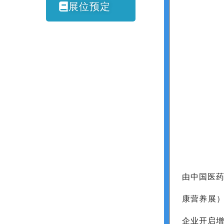
展位预定
由中国医药
康营养展）
企业开启