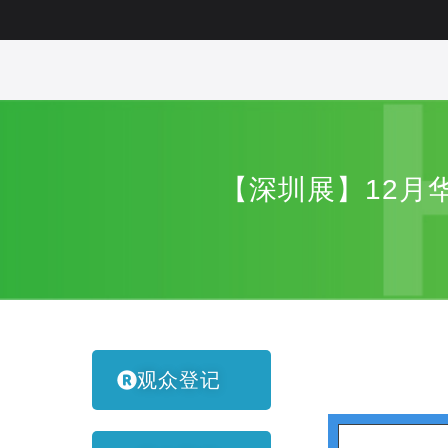
【深圳展】12月
观众登记