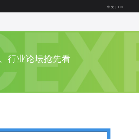
中文
|
EN
区、行业论坛抢先看