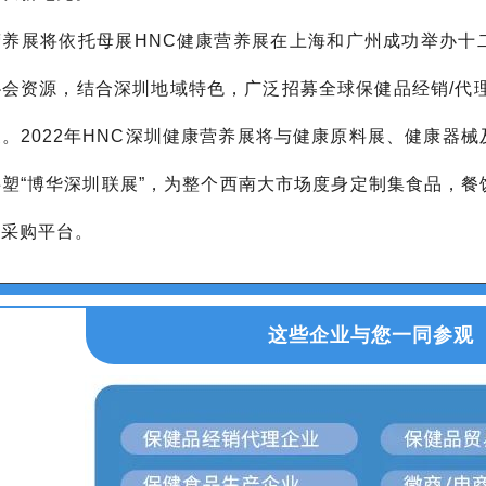
营养展将依托母展HNC健康营养展在上海和广州成功举办十
会资源，结合深圳地域特色，广泛招募全球保健品经销/代
。2022年HNC深圳健康营养展将与健康原料展、健康器
塑“博华深圳联展”，为整个西南大市场度身定制集食品，
合采购平台。
这些企业与您一同参观