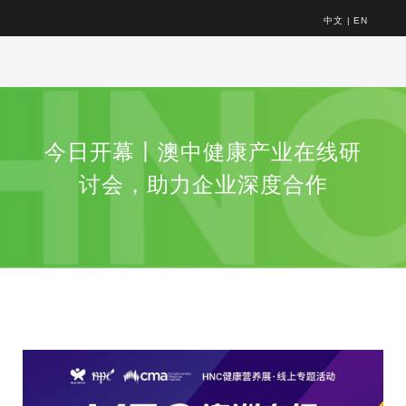
中文
|
EN
今日开幕丨澳中健康产业在线研
讨会，助力企业深度合作