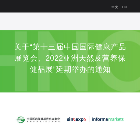
中文
|
EN
关于“第十三届中国国际健康产品
展览会、2022亚洲天然及营养保
健品展”延期举办的通知