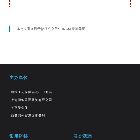
本篇文章来源于微信公众号: HNC健康营养展
主办单位
中国医药保健品进出口商会
上海博华国际展览有限公司
英富曼集团
商务部外贸发展事务局
常用链接
展会活动