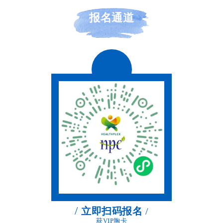
报名通道
/
立即扫码报名
/
获VIP胸卡