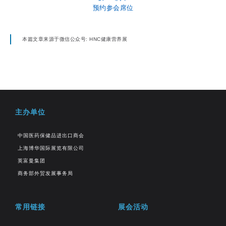
预约参会席位
本篇文章来源于微信公众号: HNC健康营养展
主办单位
中国医药保健品进出口商会
上海博华国际展览有限公司
英富曼集团
商务部外贸发展事务局
常用链接
展会活动