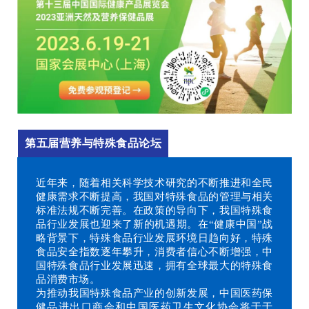
第五届营养与特殊食品论坛
近年来，随着相关科学技术研究的不断推进和全民
健康需求不断提高，我国对特殊食品的管理与相关
标准法规不断完善。在政策的导向下，我国特殊食
品行业发展也迎来了新的机遇期。在“健康中国”战
略背景下，特殊食品行业发展环境日趋向好，特殊
食品安全指数逐年攀升，消费者信心不断增强，中
国特殊食品行业发展迅速，拥有全球最大的特殊食
品消费市场。
为推动我国特殊食品产业的创新发展，中国医药保
健品进出口商会和中国医药卫生文化协会将于于