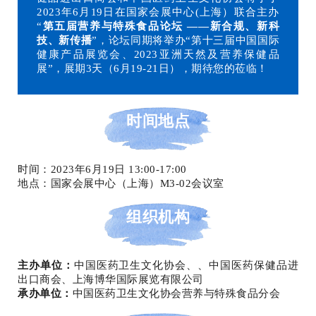
2023年6月19日在国家会展中心(上海）联合主办
“
第五届营养与特殊食品论坛 ——新合规、新科
技、新传播
”，论坛同期将举办“第十三届中国国际
健康产品展览会、2023亚洲天然及营养保健品
展”，展期3天（6月19-21日），期待您的莅临！
时间地点
时间：2023年6月19日 13:00-17:00
地点：国家会展中心（上海）M3-02会议室
组织机构
主办单位：
中国医药卫生文化协会、、中国医药保健品进
出口商会、上海博华国际展览有限公司
承办单位：
中国医药卫生文化协会营养与特殊食品分会