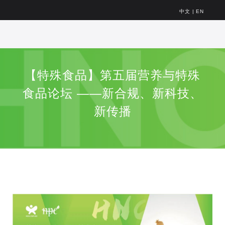
中文
|
EN
【特殊食品】第五届营养与特殊
食品论坛 ——新合规、新科技、
新传播