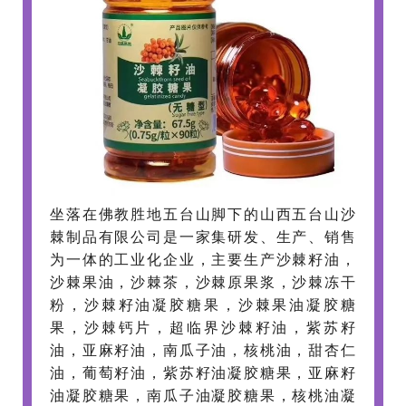
坐落在佛教胜地五台山脚下的山西五台山沙
棘制品有限公司是一家集研发、生产、销售
为一体的工业化企业，主要生产沙棘籽油，
沙棘果油，沙棘茶，沙棘原果浆，沙棘冻干
粉，沙棘籽油凝胶糖果，沙棘果油凝胶糖
果，沙棘钙片，超临界沙棘籽油，紫苏籽
油，亚麻籽油，南瓜子油，核桃油，甜杏仁
油，葡萄籽油，紫苏籽油凝胶糖果，亚麻籽
油凝胶糖果，南瓜子油凝胶糖果，核桃油凝