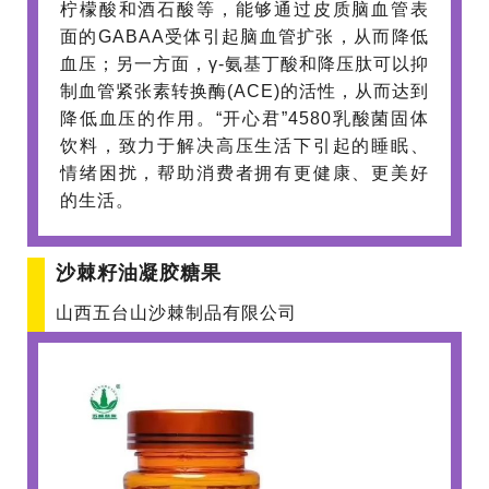
柠檬酸和酒石酸等，能够通过皮质脑血管表
面的GABAA受体引起脑血管扩张，从而降低
血压；另一方面，γ-氨基丁酸和降压肽可以抑
制血管紧张素转换酶(ACE)的活性，从而达到
降低血压的作用。“开心君”4580乳酸菌固体
饮料，致力于解决高压生活下引起的睡眠、
情绪困扰，帮助消费者拥有更健康、更美好
的生活。
沙棘籽油凝胶糖果
山西五台山沙棘制品有限公司