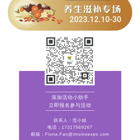
添加活动小助手
立即报名参与活动
联系人：范小姐
电话：17317569267
邮箱：Fiona.Fan@imsinoexpo.com