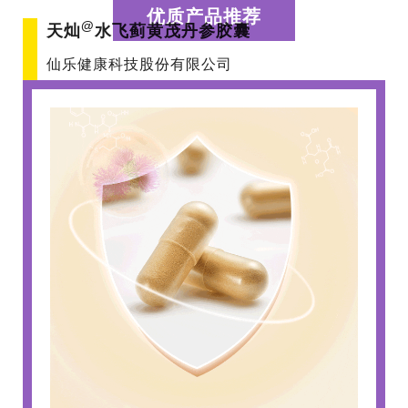
优质产品推荐
@
天灿
水飞蓟黄茂丹参胶囊
仙乐健康科技股份有限公司