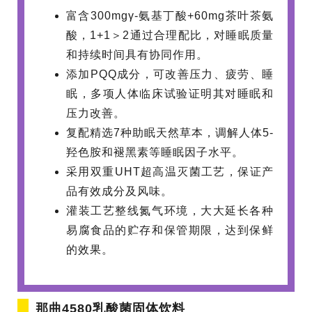
富含300mgγ-氨基丁酸+60mg茶叶茶氨
酸，1+1＞2通过合理配比，对睡眠质量
和持续时间具有协同作用。
添加PQQ成分，可改善压力、疲劳、睡
眠，多项人体临床试验证明其对睡眠和
压力改善。
复配精选7种助眠天然草本，调解人体5-
羟色胺和褪黑素等睡眠因子水平。
采用双重UHT超高温灭菌工艺，保证产
品有效成分及风味。
灌装工艺整线氮气环境，大大延长各种
易腐食品的贮存和保管期限，达到保鲜
的效果。
那曲4580乳酸菌固体饮料