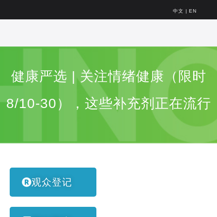
中文
|
EN
健康严选 | 关注情绪健康（限时
8/10-30），这些补充剂正在流行
观众登记