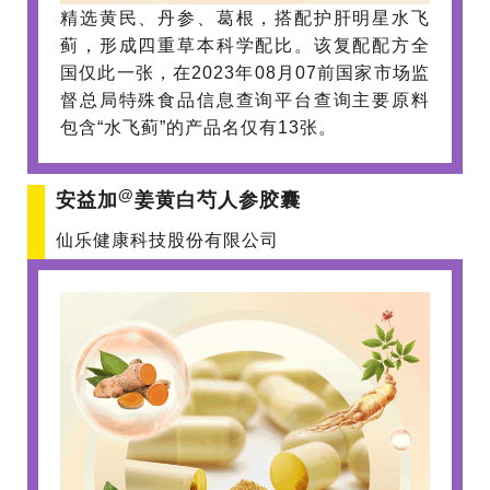
精选黄民、丹参、葛根，搭配护肝明星水飞
蓟，形成四重草本科学配比。该复配配方全
国仅此一张，在2023年08月07前国家市场监
督总局特殊食品信息查询平台查询主要原料
包含“水飞蓟”的产品名仅有13张。
@
安益加
姜黄白芍人参胶囊
仙乐健康科技股份有限公司