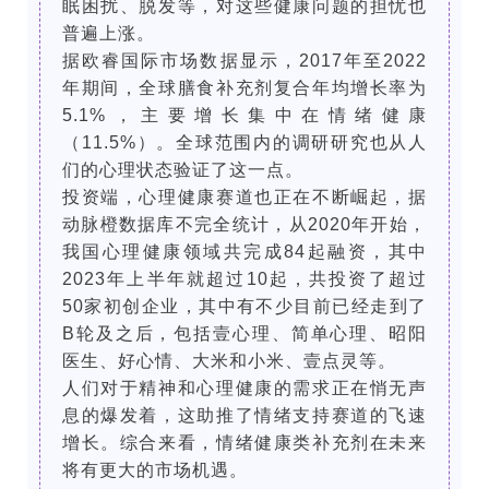
眠困扰、脱发等，对这些健康问题的担忧也
普遍上涨。
据欧睿国际市场数据显示，2017年至2022
年期间，全球膳食补充剂复合年均增长率为
5.1%，主要增长集中在情绪健康
（11.5%）。全球范围内的调研研究也从人
们的心理状态验证了这一点。
投资端，心理健康赛道也正在不断崛起，据
动脉橙数据库不完全统计，从2020年开始，
我国心理健康领域共完成84起融资，其中
2023年上半年就超过10起，共投资了超过
50家初创企业，其中有不少目前已经走到了
B轮及之后，包括壹心理、简单心理、昭阳
医生、好心情、大米和小米、壹点灵等。
人们对于精神和心理健康的需求正在悄无声
息的爆发着，这助推了情绪支持赛道的飞速
增长。综合来看，情绪健康类补充剂在未来
将有更大的市场机遇。