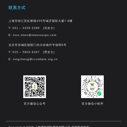
联系方式
上海市徐汇区虹桥路355号城开国际大厦7-8楼
T: 021 – 3339 2289 (沈女士)
E:
nico.shen@imsinoexpo.com
北京市东城区朝阳门内大街南竹竿胡同6号
T: 010 – 5803 6297 (邢女士)
E:
xingcheng@cccmhpie.org.cn
官方微信公众号
官方微信小程序