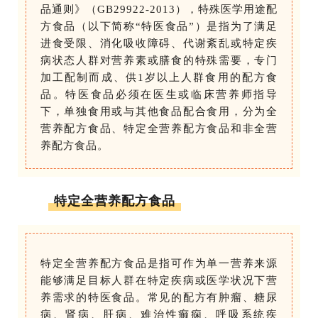
品通则》（GB29922-2013），特殊医学用途配
方食品（以下简称“特医食品”）是指为了满足
进食受限、消化吸收障碍、代谢紊乱或特定疾
病状态人群对营养素或膳食的特殊需要，专门
加工配制而成、供1岁以上人群食用的配方食
品。特医食品必须在医生或临床营养师指导
下，单独食用或与其他食品配合食用，分为全
营养配方食品、特定全营养配方食品和非全营
养配方食品。
特定全营养配方食品
特定全营养配方食品是指可作为单一营养来源
能够满足目标人群在特定疾病或医学状况下营
养需求的特医食品。常见的配方有肿瘤、糖尿
病、肾病、肝病、难治性癫痫、呼吸系统疾