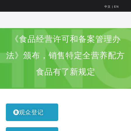
中文
|
EN
《食品经营许可和备案管理办
法》颁布，销售特定全营养配方
食品有了新规定
观众登记