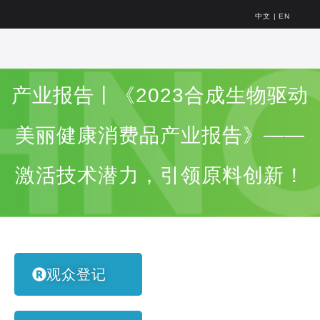
中文
|
EN
产业报告丨《2023合成生物驱动
美丽健康消费品产业报告》——
激活技术潜力，引领原料创新！
观众登记