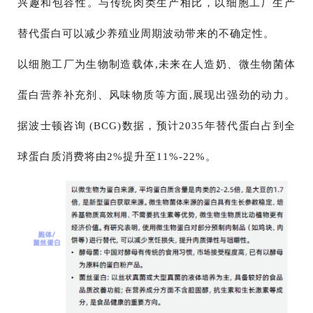
兴趣和包容性。与传统肉类生产相比，以细胞工厂生产
替代蛋白可以减少养殖业周期波动带来的不确定性。
以细胞工厂为生物制造载体,未来在人造奶、微生物菌体
蛋白营养补充剂、风味物质等方面,展现出强劲的动力。
据波士顿咨询 (BCG)数据，预计2035年替代蛋白占到全
球蛋白质消费将由2%提升至11%-22%。