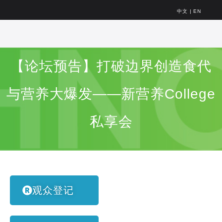
中文
|
EN
【论坛预告】打破边界创造食代
与营养大爆发——新营养College
私享会
观众登记