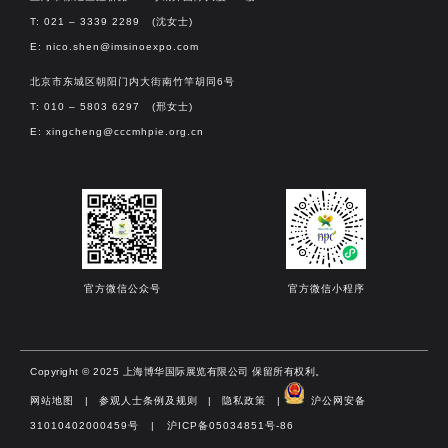
T: 021 – 3339 2289 (沈女士)
E:
nico.shen@imsinoexpo.com
北京市东城区朝阳门内大街南竹竿胡同6号
T: 010 – 5803 6297 (邢女士)
E:
xingcheng@cccmhpie.org.cn
官方微信公众号
官方微信小程序
Copyright © 2025 上海博华国际展览有限公司 保留所有权利。
网站地图
|
参观人士条例及规则
|
隐私政策
|
沪公网安备
31010402000459号 | 沪ICP备05034851号-86