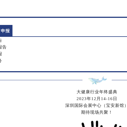
”申报
告
报告
报
务
大健康行业年终盛典
2023年12月14-16日
深圳国际会展中心（宝安新馆
期待现场共聚！