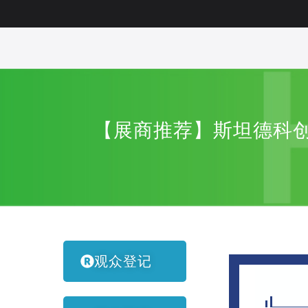
【展商推荐】斯坦德科
观众登记