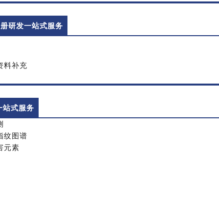
注册研发一站式服务
资料补充
一站式服务
测
指纹图谱
害元素