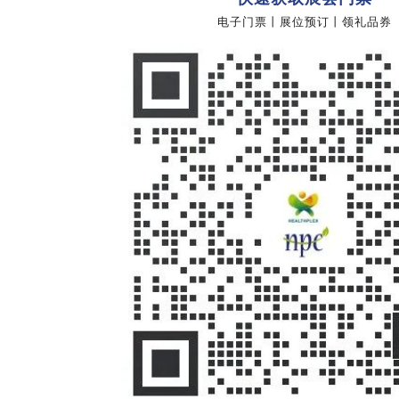
电子门票丨展位预订丨领礼品券