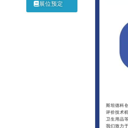
展位预定
斯坦德科创
评价技术
卫生用品
我们致力