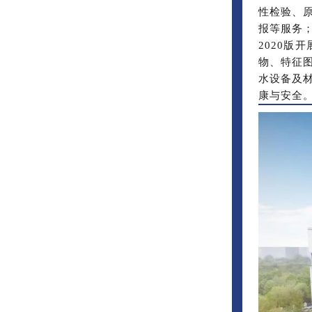
性检验、
报等服务
2020
物、特征
水设备及
康与安全