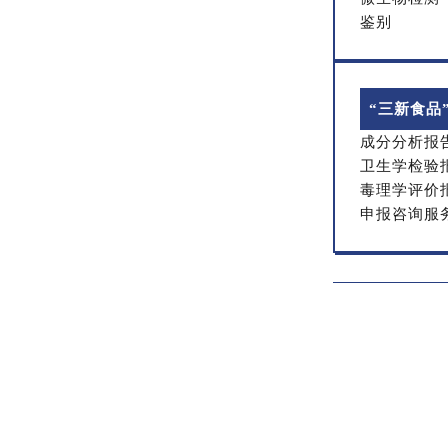
鉴别
“三新食品
成分分析报
卫生学检验
毒理学评价
申报咨询服