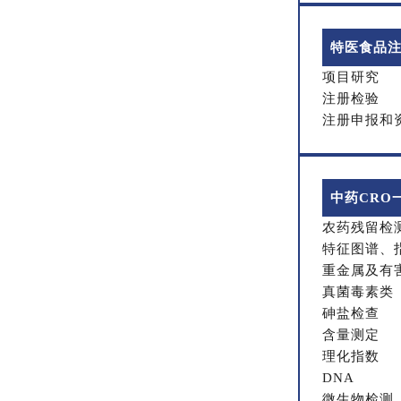
特医食品
项目研究
注册检验
注册申报和
中药CRO
农药残留检
特征图谱、
重金属及有
真菌毒素类
砷盐检查
含量测定
理化指数
DNA
微生物检测