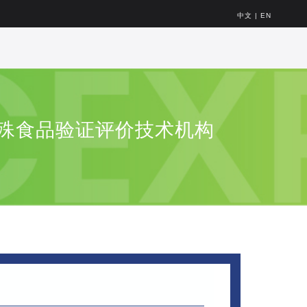
中文
|
EN
殊食品验证评价技术机构