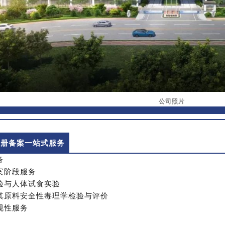
公司照片
注册备案一站式服务
务
案阶段服务
验与人体试食实验
其原料安全性毒理学检验与评价
规性服务