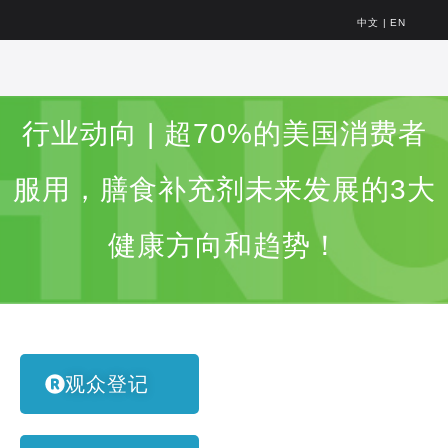
中文
|
EN
行业动向 | 超70%的美国消费者
服用，膳食补充剂未来发展的3大
健康方向和趋势！
观众登记