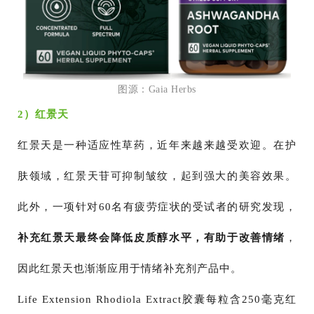
图源：Gaia Herbs
2）红景天
红景天是一种适应性草药，近年来越来越受欢迎。在护
肤领域，红景天苷可抑制皱纹，起到强大的美容效果。
此外，一项针对60名有疲劳症状的受试者的研究发现，
补充红景天最终会降低皮质醇水平，有助于改善情绪
，
因此红景天也渐渐应用于情绪补充剂产品中。
Life Extension Rhodiola Extract胶囊每粒含250毫克红