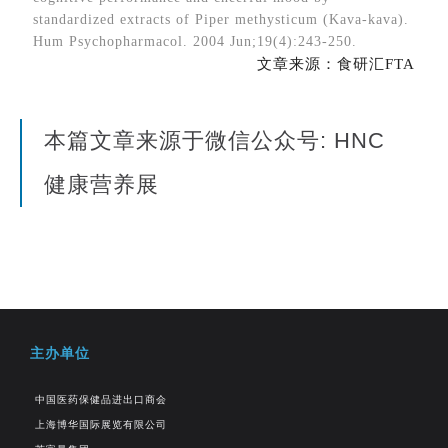
standardized extracts of Piper methysticum (Kava-kava).
Hum Psychopharmacol. 2004 Jun;19(4):243-250.
文章来源：食研汇FTA
本篇文章来源于微信公众号: HNC
健康营养展
主办单位
中国医药保健品进出口商会
上海博华国际展览有限公司