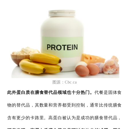
图源：Cbc.ca
此外蛋白质在膳食替代品领域也十分热门。
代餐是固体食
物的替代品，其数量和营养都受到控制，通常比传统膳食
含有更少的卡路里。高蛋白被认为是成功的膳食替代品，