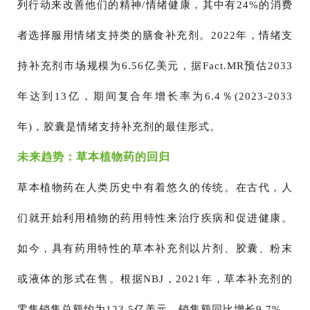
列行动来改善他们的精神/情绪健康，其中有24%的消费
者选择服用情绪支持类的膳食补充剂。2022年，情绪支
持补充剂市场规模为6.56亿美元，据Fact.MR预估2033
年达到13亿，期间复合年增长率为6.4％(2023-2033
年)，胶囊是情绪支持补充剂的最佳形式。
未来趋势：草本植物药的回归
草本植物药在人类历史中有着悠久的传统。在古代，人
们就开始利用植物的药用特性来治疗疾病和促进健康。
如今，具有药用特性的草本补充剂以片剂、胶囊、粉末
或液体的形式在售。根据NBJ，2021年，草本补充剂的
零售销售总额约为123.5亿美元，销售额同比增长9.7%。