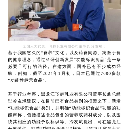
全国人大代表、飞鹤乳业有限公司董事长 冷友斌：
基于我国悠久的“食养”文化，以及药食同源、寓医于食
的健康理念，通过科研创新发展“功能标识食品”是一条
必要且可行的路径。在这方面，国外已有不少成功经
验，例如，截至2024年1月初，日本已通过7000多款
“功能性标示食品”。
基于行业考察，黑龙江飞鹤乳业有限公司董事长兼总经
理冷友斌建议，在目前已有食品类别的框架之下，新增
“功能标识食品”类别，并明确“功能标识食品”功能的功
能声称，包括描述食品包含的营养或药材成分，以及围
绕其相应的功能予以标识等。冷友斌提出，可在黑龙江
开展试点，打造“功能标识食品”样板。“黑龙江省黑土地