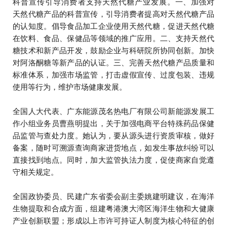
科普宣传引导消费者支持天然代糖产业发展
。一、加强对
天然代糖产品的科普宣传，引导消费者提高对天然代糖产品
的认知度。倡导食品加工企业使用天然代糖，促进天然代糖
在饮料、食品、保健品等领域的推广应用。二、支持天然代
糖技术和新产品开发，鼓励企业与科研院所协同创新。加快
对阿洛酮糖等新产品的认证。三、完善天然代糖产品质量和
标准体系，加强市场监管，打击虚假宣传、过度包装、违规
使用等行为，维护市场健康发展。
全国人大代表、广东能源茂名热电厂有限公司新能源发展工
作小组业务员曹燕明提出，关于加强电商平台特殊药品保健
品监管与查处力度。她认为，要从源头进行资质审核，做好
备案，随时可溯源查询商家进货地点，如发生事故纠纷可以
直接找到地点。同时，加大监管执法力度，促使商家自觉遵
守相关规定。
全国政协委员、民建广东省委会副主委姚建明建议，在海洋
生物提取和合成方面，组建粤港澳大湾区海洋生物和大健康
产业创新联盟；形成以上市许可持证人制度为核心特征的创