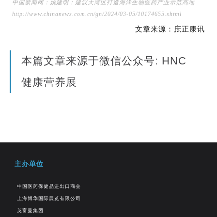
中国新闻网：姚建明：建议大湾区打造海洋生物医药产业示范高地
http://www.chinanews.com.cn/gn/2024/03-05/10174655.shtml
文章来源：庶正康讯
本篇文章来源于微信公众号: HNC
健康营养展
主办单位
中国医药保健品进出口商会
上海博华国际展览有限公司
英富曼集团