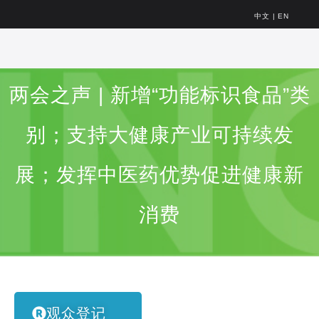
中文
|
EN
两会之声 | 新增“功能标识食品”类
别；支持大健康产业可持续发
展；发挥中医药优势促进健康新
消费
观众登记