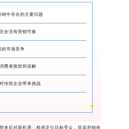
营销中存在的主要问题
完全没有营销节奏
烈的市场竞争
成消费者困扰和误解
对传统企业带来挑战
✦
势来应对新机遇，精准定位目标受众，提高营销效