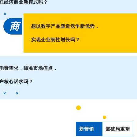
红经济商业新模式吗？
商
想以数字产品塑造竞争新优势，
实现企业韧性增长吗？
消费需求，瞄准市场痛点，
户核心诉求吗？
新营销
需破局重塑