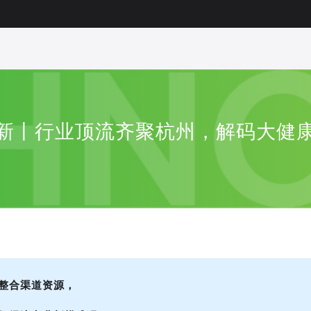
程更新丨行业顶流齐聚杭州，解码大健
整合渠道资源，