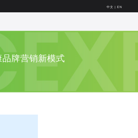
中文
|
EN
康品牌营销新模式