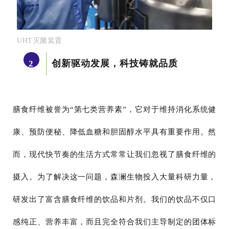
UHT
灭菌装置
创新驱动发展，科技铸就品质
2
膳食纤维被誉为“第七类营养素”，它对于维持消化系统健
康、预防便秘、降低血糖和胆固醇水平具有重要作用。然
而，现代快节奏的生活方式常常让我们忽视了膳食纤维的
摄入。
为了解决这一问题，森澜生物投入大量科研力量，
研发出了富含膳食纤维的饮品和片剂。我们的饮品不仅口
感纯正、营养丰富，而且完全符合我们主导制定的团体标