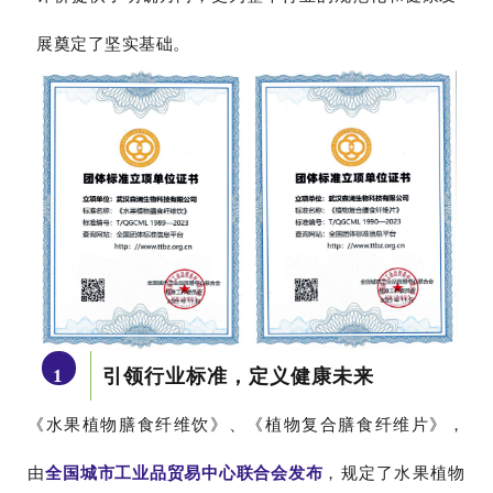
展奠定了坚实基础。
引领行业标准，定义健康未来
1
《水果植物膳食纤维饮》、《植物复合膳食纤维片》，
由
全国城市工业品贸易中心联合会发布
，规定了水果植物