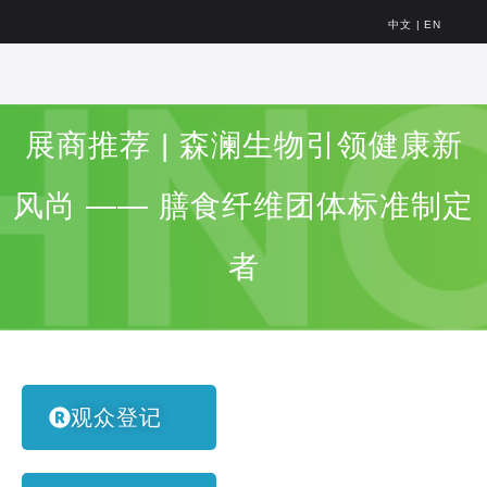
中文
|
EN
展商推荐 | 森澜生物引领健康新
风尚 —— 膳食纤维团体标准制定
者
观众登记