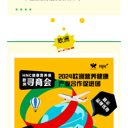
欧洲
寻商会