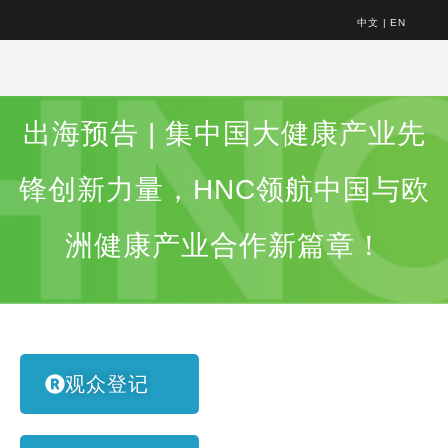
中文
|
EN
出海预告 | 集中国大健康产业先
锋创新力量，HNC领航中国与欧
洲健康产业合作新篇章！
观众登记