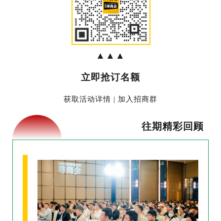
▲▲▲
立即抢订名额
获取活动详情 | 加入招商群
往期精彩回顾