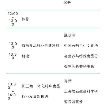
经理
12:00
–
休息
_
13:0
0
魏明峰
13:0
特殊食品行业最新利好
中国医药卫生文化协
0
–
13:3
解读
会营养与特殊食品分
0
会副会长兼秘书长
肖桦
13:3
长三角一体化特殊食品
0
–
上海君石生命科学研
14:0
行业发展新机遇
0
究院监事长