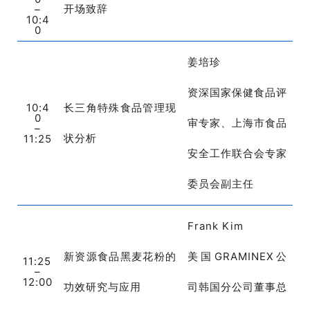
开场致辞
_
–
10:4
0
姜培珍
资深国家保健食品评
10:4
长三角特殊食品管理现
0
审专家、上海市食品
–
状分析
11:25
安全工作联合会专家
委员会副主任
Frank Kim
新资源食品黑麦花粉的
美国GRAMINEX公
11:25
–
12:00
功效研究与应用
司韩国分公司董事总