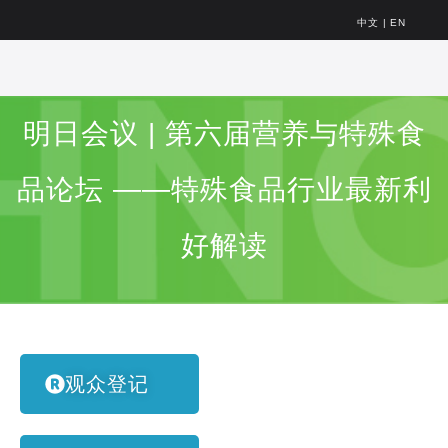
中文
|
EN
明日会议 | 第六届营养与特殊食
品论坛 ——特殊食品行业最新利
好解读
观众登记