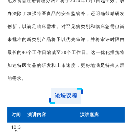
配方食品注册管理办法》将于2024年1月1日起生效。该
办法除了加强特医食品的安全监管外，还明确鼓励研发
创新，以满足临床需求。对罕见病类别和临床急需但尚
未批准的新类别产品将予以优先审评，并将审评时限由
最长的90个工作日缩减至30个工作日。这一优化措施将
加速特医食品的研发和上市速度，更好地满足特殊人群
的需求。
论坛议程
时间
演讲内容
演讲嘉宾
10:3
0