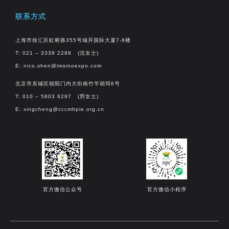
联系方式
上海市徐汇区虹桥路355号城开国际大厦7-8楼
T: 021 – 3339 2289 (沈女士)
E:
nico.shen@imsinoexpo.com
北京市东城区朝阳门内大街南竹竿胡同6号
T: 010 – 5803 6297 (邢女士)
E:
xingcheng@cccmhpie.org.cn
官方微信公众号
官方微信小程序